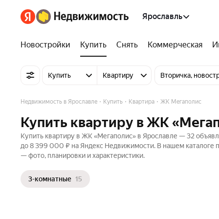
Ярославль
Новостройки
Купить
Снять
Коммерческая
И
Купить
Квартиру
Вторичка, новост
Недвижимость в Ярославле
Купить
Квартира
ЖК Мегаполис
Купить квартиру в ЖК «Мегап
Купить квартиру в ЖК «Мегаполис» в Ярославле — 32 объявле
до 8 399 000 ₽ на Яндекс Недвижимости. В нашем каталоге 
— фото, планировки и характеристики.
3-комнатные
15