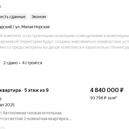
»
8, есть сданные
эконом
адский / ул. Малая Норская
й комплекс со встроенными нежилыми помещениями и инженерн
идомовой территории будут созданы максимально комфортные усл
места предусмотрены во дворе комплекса и параллельно Ленингр
ма уютно располагаются детская площадка, площадка для спорта и о
2 сдано
4 строятся
4 840 000
₽
 квартира · 5 этаж из 9
93 798 ₽ за м²
3
тал 2025
е! Автономная газовая котельная.
тся светлая 2-комнатная квартира в
ЖК в Дзержинском районе. Главное