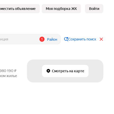
зместить объявление
Моя подборка ЖК
Войти
1
Сохранить поиск
Район
 980 190 ₽
Смотреть на карте
чном жилье