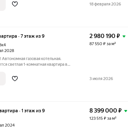
 Это
18 февраля 2026
2 980 190
₽
вартира · 7 этаж из 9
87 550 ₽ за м²
3к4
тал 2028
е! Автономная газовая котельная.
тся светлая 1-комнатная квартира в
ЖК в Дзержинском районе. Главное
 Это
3 июля 2026
8 399 000
₽
квартира · 1 этаж из 9
123 515 ₽ за м²
тал 2024