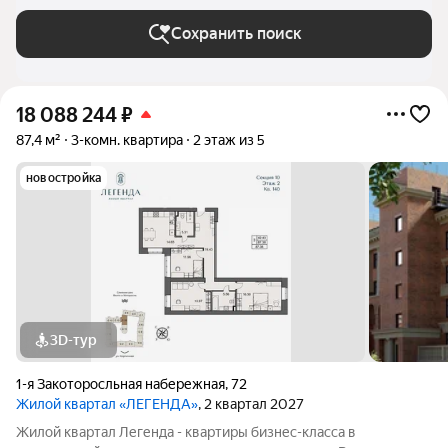
Сохранить поиск
18 088 244
₽
87,4 м²
3-комн. квартира
2 этаж из 5
новостройка
3D-тур
1-я Закоторосльная набережная
,
72
Жилой квартал «ЛЕГЕНДА»
, 2 квартал 2027
Жилой квартал Легенда - квартиры бизнес-класса в