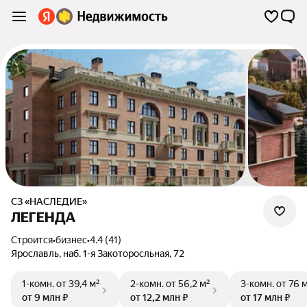
СЗ «НАСЛЕДИЕ»
ЛЕГЕНДА
Строится
•
бизнес
•
4.4 (41)
Ярославль
,
наб. 1-я Закоторосльная
,
72
1-комн.
от 39,4 м²
2-комн.
от 56,2 м²
3-комн.
от 76 
от 9 млн ₽
от 12,2 млн ₽
от 17 млн ₽