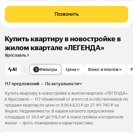
Позвонить
Купить квартиру в новостройке в
жилом квартале «ЛЕГЕНДА»
Ярославль
AI
Фильтры
Цена
Взнос и платёж
2
117 предложений
•
по актуальности
Купить квартиру в новостройке в жилом квартале «ЛЕГЕНДА»
в Ярославле — 117 объявлений от агентств и собственников по
продаже квартир по цене от 8 954 623 ₽ до 27 411 740 ₽ на
Яндекс Недвижимости. В нашем каталоге предложения
площадью от 39,4 м² до 119,3 м² в новостройках и вторичном
жилье — фото, планировки и характеристики.