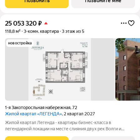
Позвонить
Позвоните мне
граничит с природным парком на
25 053 320
₽
118,8 м²
3-комн. квартира
3 этаж из 5
новостройка
1-я Закоторосльная набережная
,
72
Жилой квартал «ЛЕГЕНДА»
, 2 квартал 2027
Жилой квартал Легенда - квартиры бизнес-класса в
легендарной локации на месте слияния двух рек Волги и
Которосли, в окружении объектов культурного наследия