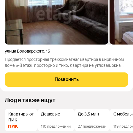
улица Володарского
,
15
Продаётся просторная трёхкомнатная квартира в кирпичном
доме 5-й этаж, просторно и тихо. Квартира не угловая, окна
выходят на две стороны, поэтому здесь много света и уютно.
Внутри всё готово к жизни: в комнатах на полу ламинат, в
Позвонить
коридоре и кухне
Люди также ищут
Квартиры от
Дешевые
До 3,5 млн
С мебель
ПИК
110 предложений
27 предложений
119 предло