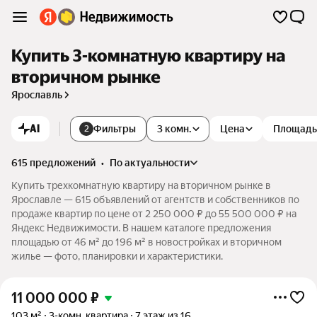
Купить 3-комнатную квартиру на
вторичном рынке
Ярославль
AI
Фильтры
3 комн.
Цена
Площадь
2
615 предложений
•
по актуальности
Купить трехкомнатную квартиру на вторичном рынке в
Ярославле — 615 объявлений от агентств и собственников по
продаже квартир по цене от 2 250 000 ₽ до 55 500 000 ₽ на
Яндекс Недвижимости. В нашем каталоге предложения
площадью от 46 м² до 196 м² в новостройках и вторичном
жилье — фото, планировки и характеристики.
11 000 000
₽
103 м²
3-комн. квартира
7 этаж из 16