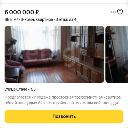
6 000 000
₽
86,5 м²
3-комн. квартира
3 этаж из 4
улица Стачек
,
55
Предлагается к продаже просторная трехкомнатная квартира
общей площадью 84 кв.м. в районе Комсомольской площади.
Планировка полностью изолированная: комнаты площадью 22,
17 и 15 кв.м. позволяют комфортно разместить семью или
Позвонить
организовать личное