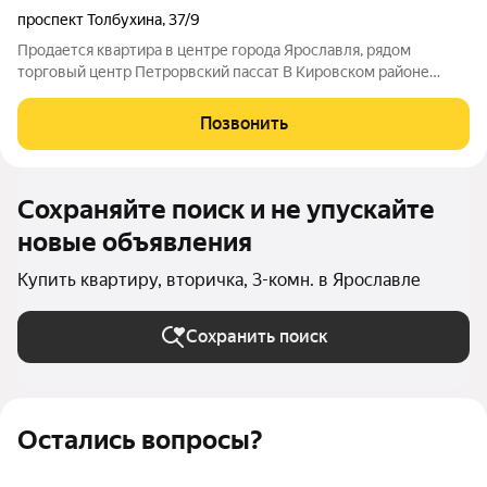
проспект Толбухина
,
37/9
Продается квартира в центре города Ярославля, рядом
торговый центр Петрорвский пассат В Кировском районе
представляем Вашему вниманию уютную трёхкомнатную
квартиру на втором этаже четырёхэтажного кирпичного дома.
Позвонить
Общая площадь квартиры 70,5 м, из
Сохраняйте поиск и не упускайте
новые объявления
Купить квартиру, вторичка, 3-комн. в Ярославле
Сохранить поиск
Остались вопросы?