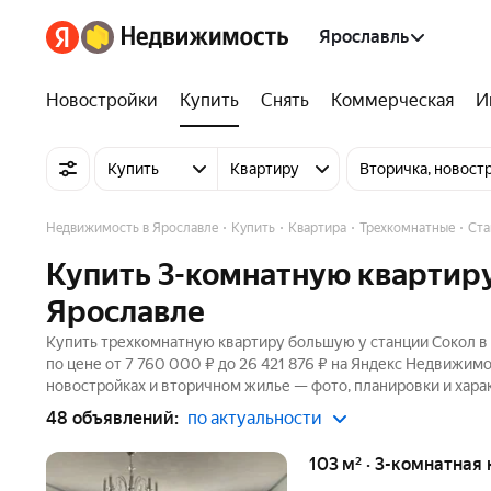
Ярославль
Новостройки
Купить
Снять
Коммерческая
И
Купить
Квартиру
Вторичка, новост
Недвижимость в Ярославле
Купить
Квартира
Трехкомнатные
Ста
Купить 3-комнатную квартиру
Ярославле
Купить трехкомнатную квартиру большую у станции Сокол в 
по цене от 7 760 000 ₽ до 26 421 876 ₽ на Яндекс Недвижимо
новостройках и вторичном жилье — фото, планировки и хара
48 объявлений:
по актуальности
103 м² · 3-комнатная 