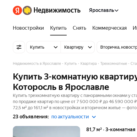
Ярославль
Новостройки
Купить
Снять
Коммерческая
И
Купить
Квартиру
Вторичка, новост
Недвижимость в Ярославле
Купить
Квартира
Трехкомнатные
Ста
Купить 3-комнатную квартир
Которосль в Ярославле
Купить трехкомнатную квартиру с панорамными окнами у ста
по продаже квартир по цене от 7 500 000 ₽ до 46 590 000 
72,5 м² до 161,1 м² в новостройках и вторичном жилье — фото
23 объявления:
по актуальности
81,7 м² · 3-комнатная