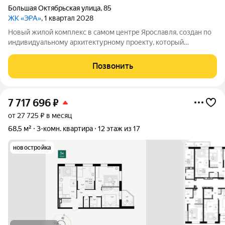
Большая Октябрьская улица
,
85
ЖК «ЭРА»
, 1 квартал 2028
Новый жилой комплекс в самом центре Ярославля, создан по
индивидуальному архитектурному проекту, который
продуман, с учетом всех современных стандартов комфорта и
безопасности: - Современный дизайн с использованием
Позвонить
высококачественных материалов -
7 717 696
₽
от 27 725 ₽ в месяц
68,5 м²
3-комн. квартира
12 этаж из 17
новостройка