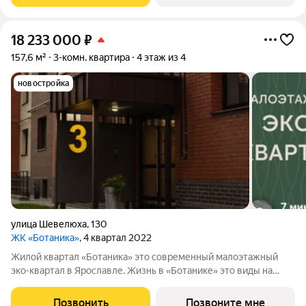
18 233 000
₽
157,6 м²
3-комн. квартира
4 этаж из 4
новостройка
улица Шевелюха
,
130
ЖК «Ботаника»
, 4 квартал 2022
Жилой квартал «Ботаника» это современный малоэтажный
эко-квартал в Ярославле. Жизнь в «Ботанике» это виды на
озеро и пробежки в сосновом бору, всего 7 минут до
культурного центра города, современные кирпичные
Позвонить
Позвоните мне