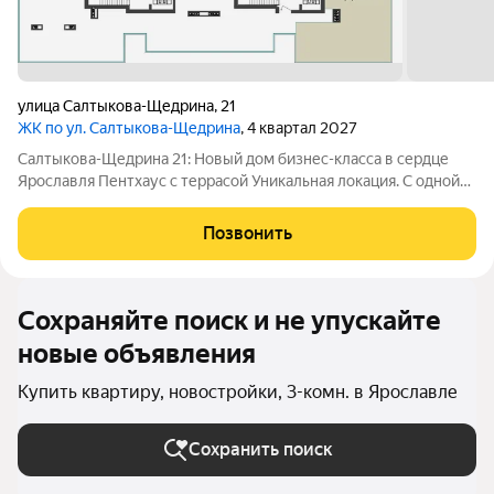
улица Салтыкова-Щедрина
,
21
ЖК по ул. Салтыкова-Щедрина
, 4 квартал 2027
Салтыкова-Щедрина 21: Новый дом бизнес-класса в сердце
Ярославля Пентхаус с террасой Уникальная локация. С одной
стороны тишина Никитской церкви, с другой бурлящая жизнь
центральных улиц. Здесь вы найдете лучшие рестораны,
Позвонить
концертный зал Миллениум,
Сохраняйте поиск и не упускайте
новые объявления
Купить квартиру, новостройки, 3-комн. в Ярославле
Сохранить поиск