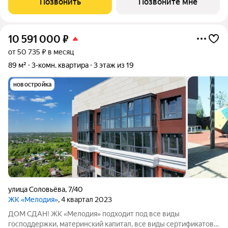
Позвонить
Позвоните мне
энергоэффективным материалом
10 591 000
₽
от 50 735 ₽ в месяц
89 м²
3-комн. квартира
3 этаж из 19
новостройка
улица Соловьёва
,
7/40
ЖК «Мелодия»
, 4 квартал 2023
ДОМ СДАН! ЖК «Мелодия» подходит под все виды
господдержки, материнский капитал, все виды сертификатов.