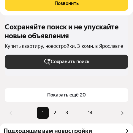
вы сможете самостоятельно контролировать отопление и
Позвонить
сократить расходы на него.
Сохраняйте поиск и не упускайте
новые объявления
Купить квартиру, новостройки, 3-комн. в Ярославле
Сохранить поиск
Показать ещё 20
1
2
3
...
14
Подходящие вам новостройки