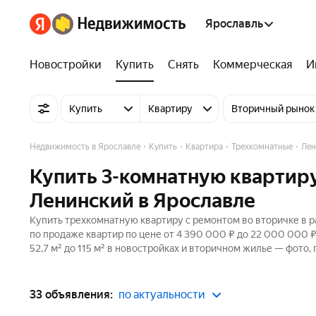
Ярославль
Новостройки
Купить
Снять
Коммерческая
И
Купить
Квартиру
Вторичный рынок
Недвижимость в Ярославле
Купить
Квартира
Трехкомнатные
Лен
Купить 3-комнатную квартиру
Ленинский в Ярославле
Купить трехкомнатную квартиру с ремонтом во вторичке в р
по продаже квартир по цене от 4 390 000 ₽ до 22 000 000 
52,7 м² до 115 м² в новостройках и вторичном жилье — фото,
33 объявления:
по актуальности