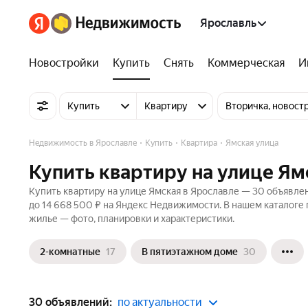
Ярославль
Новостройки
Купить
Снять
Коммерческая
И
Купить
Квартиру
Вторичка, новост
Недвижимость в Ярославле
Купить
Квартира
Ямская улица
Купить квартиру на улице Ям
Купить квартиру на улице Ямская в Ярославле — 30 объявлен
до 14 668 500 ₽ на Яндекс Недвижимости. В нашем каталоге 
жилье — фото, планировки и характеристики.
2-комнатные
17
В пятиэтажном доме
30
30 объявлений:
по актуальности