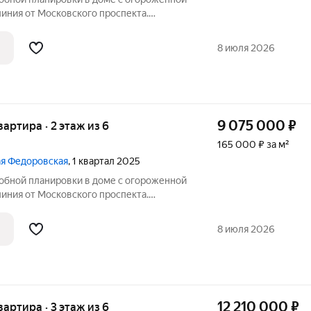
линия от Московского проспекта.
 льготного ипотечного кредитования от
ОКУПАТЕЛЮ место
8 июля 2026
9 075 000
₽
вартира · 2 этаж из 6
165 000 ₽ за м²
шая Федоровская
, 1 квартал 2025
добной планировки в доме с огороженной
линия от Московского проспекта.
 льготного ипотечного кредитования от
ОКУПАТЕЛЮ место
8 июля 2026
12 210 000
₽
вартира · 3 этаж из 6