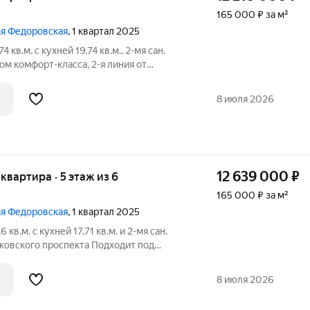
165 000 ₽ за м²
шая Федоровская
, 1 квартал 2025
кв.м. с кухней 19,74 кв.м., 2-мя сан.
ом комфорт-класса, 2-я линия от
Подходит под программы льготного
 6-этажный, 2-х
8 июля 2026
12 639 000
₽
 квартира · 5 этаж из 6
165 000 ₽ за м²
шая Федоровская
, 1 квартал 2025
кв.м. с кухней 17,71 кв.м. и 2-мя сан.
сковского проспекта Подходит под
отечного кредитования от 6%.
ЕЛЮ место
8 июля 2026
м