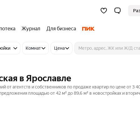
Ра
потека
Журнал
Для бизнеса
ройки
Комнат
Цена
ская в Ярославле
ий от агентств и собственников по продаже квартир по цене от 3 
предложения площадью от 42 м² до 89,6 м² в новостройках и втори