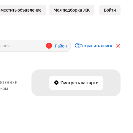
зместить объявление
Моя подборка ЖК
Войти
1
Сохранить поиск
Район
400 000 ₽
Смотреть на карте
чном