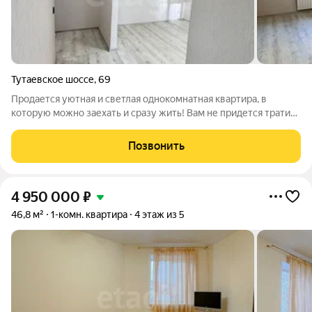
Тутаевское шоссе
,
69
Продается уютная и светлая однокомнатная квартира, в
которую можно заехать и сразу жить! Вам не придется тратить
время, нервы и деньги на ремонт всё уже сделано для вас.
Безопасность: Полностью заменена электропроводка на
Позвонить
качественную и безопасную
4 950 000
₽
46,8 м²
1-комн. квартира
4 этаж из 5