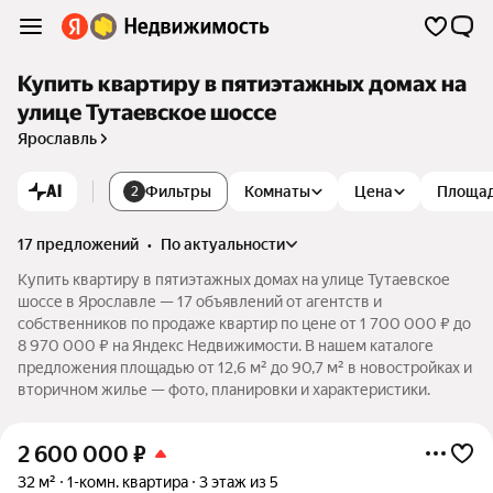
Купить квартиру в пятиэтажных домах на
улице Тутаевское шоссе
Ярославль
AI
Фильтры
Комнаты
Цена
Площа
2
17 предложений
•
по актуальности
Купить квартиру в пятиэтажных домах на улице Тутаевское
шоссе в Ярославле — 17 объявлений от агентств и
собственников по продаже квартир по цене от 1 700 000 ₽ до
8 970 000 ₽ на Яндекс Недвижимости. В нашем каталоге
предложения площадью от 12,6 м² до 90,7 м² в новостройках и
вторичном жилье — фото, планировки и характеристики.
2 600 000
₽
32 м²
1-комн. квартира
3 этаж из 5