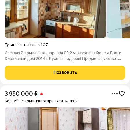
Тутаевское шоссе
,
107
Светлая 2-комнатная квартира 63,2 м в тихом районе у Волги
Кирпичный дом 2014 г. Кухня в подарок! Продается уютная,
тёплая и залитая светом двухкомнатная квартира в одном из
самых комфортных и благоустроенных районов города.
Позвонить
Отличный выбор для
3 950 000
₽
58,9 м²
3-комн. квартира
2 этаж из 5