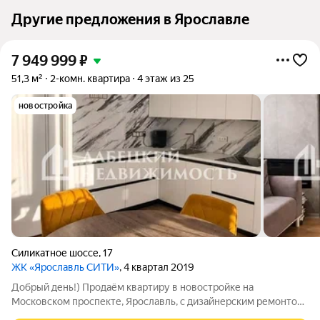
Другие предложения в Ярославле
7 949 999
₽
51,3 м²
2-комн. квартира
4 этаж из 25
новостройка
Силикатное шоссе
,
17
ЖК «Ярославль СИТИ»
, 4 квартал 2019
Добрый день!) Продаём квартиру в новостройке на
Московском проспекте, Ярославль, с дизайнерским ремонтом
в жилом комплексе бизнес-класса готова к проживанию прямо