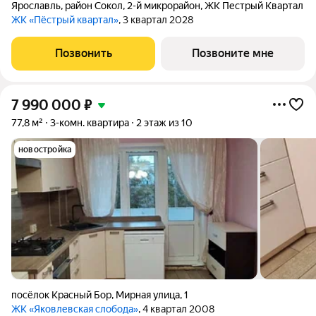
Ярославль
,
район Сокол
,
2-й микрорайон
,
ЖК Пестрый Квартал
ЖК «Пёстрый квартал»
, 3 квартал 2028
Позвонить
Позвоните мне
7 990 000
₽
77,8 м²
3-комн. квартира
2 этаж из 10
новостройка
посёлок Красный Бор
,
Мирная улица
,
1
ЖК «Яковлевская слобода»
, 4 квартал 2008