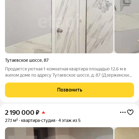
Тутаевское шоссе
,
87
Продается уютная 1-комнатная квартира площадью 12,6 м в
жилом доме по адресу Тутаевское шоссе, д. 87 (Дзержинский
район). Расположена на комфортном первом этаже
пятиэтажного кирпичного дома. В квартире выполнен
Позвонить
качественный косметический ремонт с
2 190 000
₽
27,1 м²
квартира-студия
4 этаж из 5