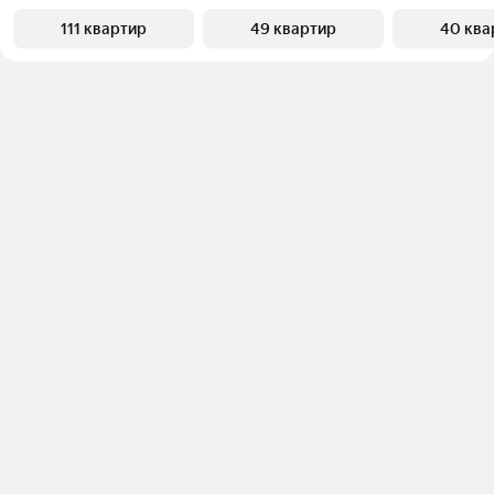
111 квартир
49 квартир
40 ква