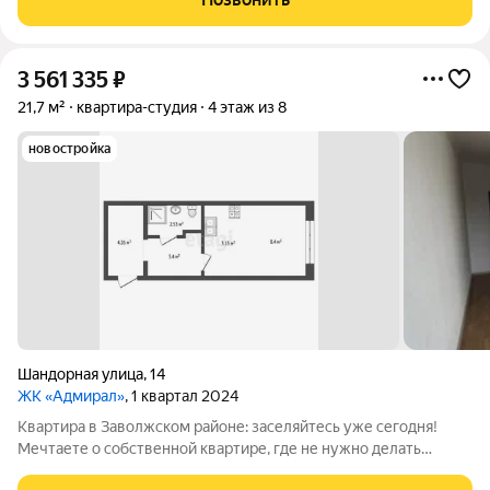
ремонт, мы сдадим вашу
3 561 335
₽
21,7 м²
квартира-студия
4 этаж из 8
новостройка
Шандорная улица
,
14
ЖК «Адмирал»
, 1 квартал 2024
Квартира в Заволжском районе: заселяйтесь уже сегодня!
Мечтаете о собственной квартире, где не нужно делать
ремонт и ждать сдачи дома? У нас есть отличное предложение