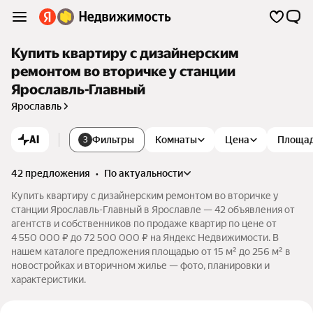
Купить квартиру с дизайнерским
ремонтом во вторичке у станции
Ярославль-Главный
Ярославль
AI
Фильтры
Комнаты
Цена
Площа
3
42 предложения
•
по актуальности
Купить квартиру с дизайнерским ремонтом во вторичке у
станции Ярославль-Главный в Ярославле — 42 объявления от
агентств и собственников по продаже квартир по цене от
4 550 000 ₽ до 72 500 000 ₽ на Яндекс Недвижимости. В
нашем каталоге предложения площадью от 15 м² до 256 м² в
новостройках и вторичном жилье — фото, планировки и
характеристики.