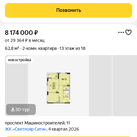
Позвонить
8 174 000
₽
от 29 364 ₽ в месяц
62,8 м²
2-комн. квартира
13 этаж из 18
новостройка
3D-тур
проспект Машиностроителей
,
11
ЖК «Светлояр Сити»
, 4 квартал 2026