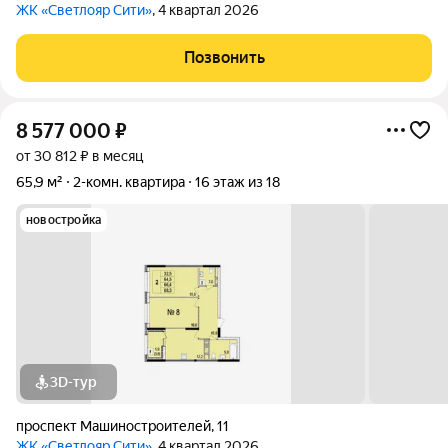
ЖК «Светлояр Сити»
, 4 квартал 2026
Позвонить
8 577 000
₽
от 30 812 ₽ в месяц
65,9 м²
2-комн. квартира
16 этаж из 18
новостройка
3D-тур
проспект Машиностроителей
,
11
ЖК «Светлояр Сити»
, 4 квартал 2026