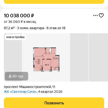
ошпатлеваны стены, на полу стяжка,
10 038 000
₽
от 36 060 ₽ в месяц
87,2 м²
3-комн. квартира
8 этаж из 18
новостройка
3D-тур
проспект Машиностроителей
,
11
ЖК «Светлояр Сити»
, 4 квартал 2026
Позвонить