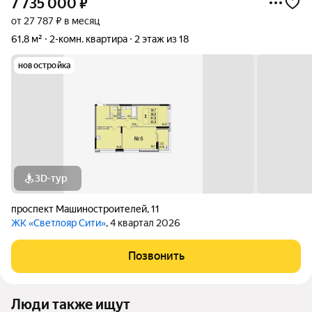
7 735 000
₽
от 27 787 ₽ в месяц
61,8 м²
2-комн. квартира
2 этаж из 18
новостройка
3D-тур
проспект Машиностроителей
,
11
ЖК «Светлояр Сити»
, 4 квартал 2026
Позвонить
Люди также ищут