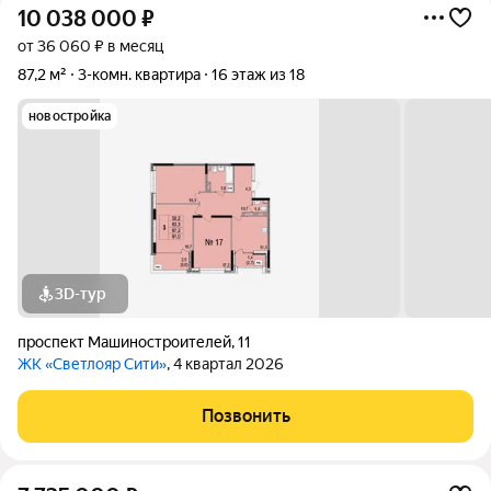
10 038 000
₽
от 36 060 ₽ в месяц
87,2 м²
3-комн. квартира
16 этаж из 18
новостройка
3D-тур
проспект Машиностроителей
,
11
ЖК «Светлояр Сити»
, 4 квартал 2026
Позвонить