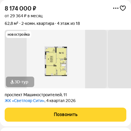
8 174 000
₽
от 29 364 ₽ в месяц
62,8 м²
2-комн. квартира
4 этаж из 18
новостройка
3D-тур
проспект Машиностроителей
,
11
ЖК «Светлояр Сити»
, 4 квартал 2026
Позвонить