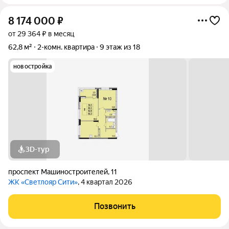
8 174 000
₽
от 29 364 ₽ в месяц
62,8 м²
2-комн. квартира
9 этаж из 18
новостройка
3D-тур
проспект Машиностроителей
,
11
ЖК «Светлояр Сити»
, 4 квартал 2026
Позвонить