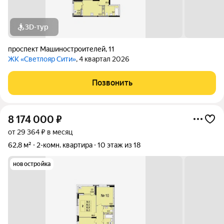
3D-тур
проспект Машиностроителей
,
11
ЖК «Светлояр Сити»
, 4 квартал 2026
Позвонить
8 174 000
₽
от 29 364 ₽ в месяц
62,8 м²
2-комн. квартира
10 этаж из 18
новостройка