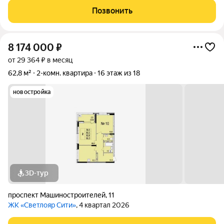
Позвонить
8 174 000
₽
от 29 364 ₽ в месяц
62,8 м²
2-комн. квартира
16 этаж из 18
новостройка
3D-тур
проспект Машиностроителей
,
11
ЖК «Светлояр Сити»
, 4 квартал 2026