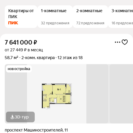
Квартиры от
1-комнатные
2-комнатные
3-комнатн
ПИК
32 предложения
72 предложения
16 предлож
7 641 000
₽
от 27 449 ₽ в месяц
58,7 м²
2-комн. квартира
12 этаж из 18
новостройка
3D-тур
проспект Машиностроителей
,
11