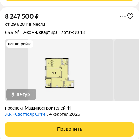
8 247 500
₽
от 29 628 ₽ в месяц
65,9 м²
2-комн. квартира
2 этаж из 18
новостройка
3D-тур
проспект Машиностроителей
,
11
ЖК «Светлояр Сити»
, 4 квартал 2026
Позвонить