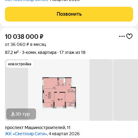
Позвонить
10 038 000
₽
от 36 060 ₽ в месяц
87,2 м²
3-комн. квартира
17 этаж из 18
новостройка
3D-тур
проспект Машиностроителей
,
11
ЖК «Светлояр Сити»
, 4 квартал 2026