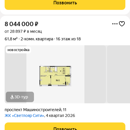
Позвонить
8 044 000
₽
от 28 897 ₽ в месяц
61,8 м²
2-комн. квартира
16 этаж из 18
новостройка
3D-тур
проспект Машиностроителей
,
11
ЖК «Светлояр Сити»
, 4 квартал 2026
Позвонить