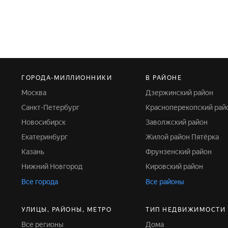
ГОРОДА-МИЛЛИОННИКИ
В РАЙОНЕ
Москва
Дзержинский район
Санкт-Петербург
Красноперекопский рай
Новосибирск
Заволжский район
Екатеринбург
Жилой район Пятёрка
Казань
Фрунзенский район
Нижний Новгород
Кировский район
Все города
Все районы
УЛИЦЫ, РАЙОНЫ, МЕТРО
ТИП НЕДВИЖИМОСТИ
Все регионы
Дома