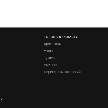
ГОРОДА В ОБЛАСТИ
Ярославль
Углич
Тутаев
Рыбинск
Переславль-Залесский
ЩУТ