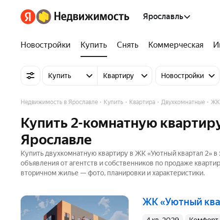
Ярославль
Новостройки
Купить
Снять
Коммерческая
И
Купить
Квартиру
Новостройки
Недвижимость в Ярославле
Купить
Квартира
Двухкомнатные
ЖК
Купить 2-комнатную квартиру
Ярославле
Купить двухкомнатную квартиру в ЖК «Уютный квартал 2» в 
объявления от агентств и собственников по продаже кварти
вторичном жилье — фото, планировки и характеристики.
ЖК «Уютный кв