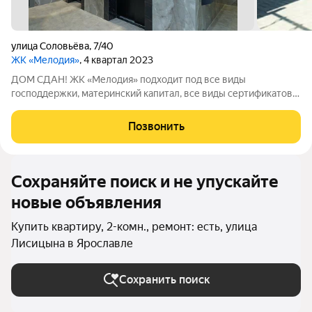
улица Соловьёва
,
7/40
ЖК «Мелодия»
, 4 квартал 2023
ДОМ СДАН! ЖК «Мелодия» подходит под все виды
господдержки, материнский капитал, все виды сертификатов.
(Всю информацию, подробности, условия, список банков,
помощь в оформлении ипотеки можно получить у нас в
Позвонить
отделе продаж). ЖК «Мелодия» - это жилой
Сохраняйте поиск и не упускайте
новые объявления
Купить квартиру, 2-комн., ремонт: есть, улица
Лисицына в Ярославле
Сохранить поиск