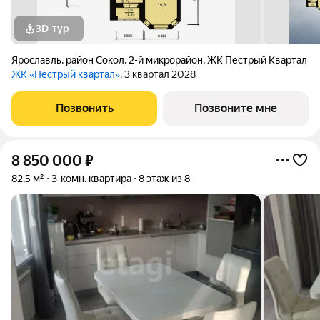
3D-тур
Ярославль
,
район Сокол
,
2-й микрорайон
,
ЖК Пестрый Квартал
ЖК «Пёстрый квартал»
, 3 квартал 2028
Позвонить
Позвоните мне
8 850 000
₽
82,5 м²
3-комн. квартира
8 этаж из 8