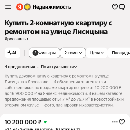
Купить 2-комнатную квартиру с
ремонтом на улице Лисицына
Ярославль
AI
Фильтры
2 комн.
Цена
Площадь
3
4 предложения
•
по актуальности
Купить двухкомнатную квартиру с ремонтом на улице
Лисицына в Ярославле — 4 объявления от агентств и
собственников по продаже квартир по цене от 10 200 000 ₽
до 16 900 000 ₽ на Яндекс Недвижимости. В нашем каталоге
предложения площадью от 51,7 м² до 79,7 м² в новостройках и
вторичном жилье — фото, планировки и характеристики.
10 200 000
₽
52,1 м²
2-комн. квартира
10 этаж из 13