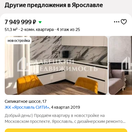
Другие предложения в Ярославле
7 949 999
₽
51,3 м²
2-комн. квартира
4 этаж из 25
новостройка
Силикатное шоссе
,
17
ЖК «Ярославль СИТИ»
, 4 квартал 2019
Добрый день!) Продаём квартиру в новостройке на
Московском проспекте, Ярославль, с дизайнерским ремонтом
в жилом комплексе бизнес-класса готова к проживанию прямо