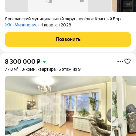
Ярославский муниципальный округ
,
посёлок Красный Бор
ЖК «Миниполис»
, 1 квартал 2028
Позвонить
8 300 000
₽
77,8 м²
3-комн. квартира
5 этаж из 9