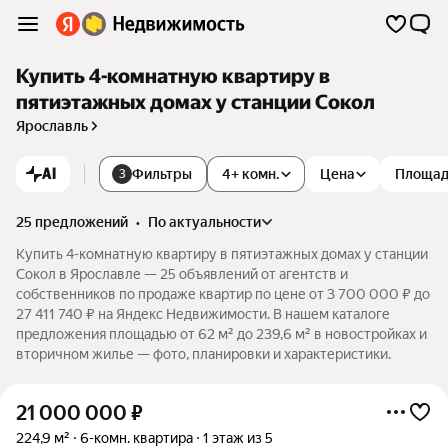
Купить 4-комнатную квартиру в
пятиэтажных домах у станции Сокол
Ярославль
AI
Фильтры
4+ комн.
Цена
Площа
3
25 предложений
•
по актуальности
Купить 4-комнатную квартиру в пятиэтажных домах у станции
Сокол в Ярославле — 25 объявлений от агентств и
собственников по продаже квартир по цене от 3 700 000 ₽ до
27 411 740 ₽ на Яндекс Недвижимости. В нашем каталоге
предложения площадью от 62 м² до 239,6 м² в новостройках и
вторичном жилье — фото, планировки и характеристики.
21 000 000
₽
224,9 м²
6-комн. квартира
1 этаж из 5