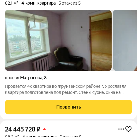
62,1 м²
4-комн. квартира
5 этаж из 5
проезд Матросова
,
8
Продается 4к квартира во Фрунзенском районе г. Ярославля
Квартира подготовлена под ремонт. Стены сухие, окна на
разные стороны, санузел раздельный. Отличный район,
хорошая транспортная доступность, все необходимое для
Позвонить
жизни рядом. Один взрослый
24 445 728
₽