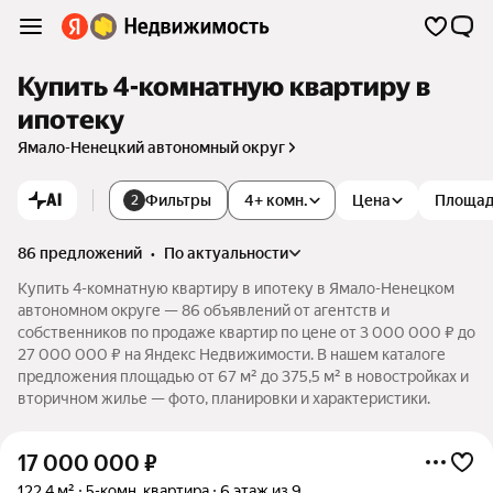
Купить 4-комнатную квартиру в
ипотеку
Ямало-Ненецкий автономный округ
AI
Фильтры
4+ комн.
Цена
Площа
2
86 предложений
•
по актуальности
Купить 4-комнатную квартиру в ипотеку в Ямало-Ненецком
автономном округе — 86 объявлений от агентств и
собственников по продаже квартир по цене от 3 000 000 ₽ до
27 000 000 ₽ на Яндекс Недвижимости. В нашем каталоге
предложения площадью от 67 м² до 375,5 м² в новостройках и
вторичном жилье — фото, планировки и характеристики.
17 000 000
₽
122,4 м²
5-комн. квартира
6 этаж из 9