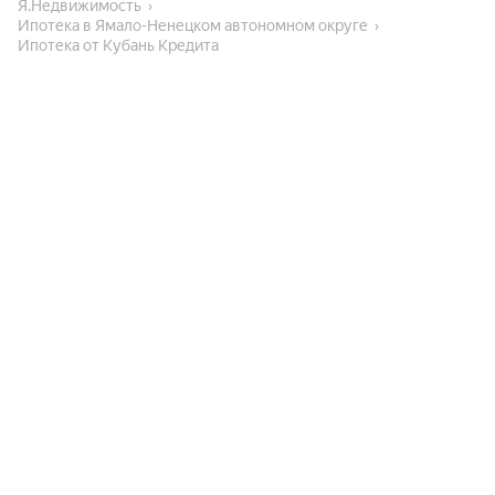
Я.Недвижимость
Ипотека в Ямало-Ненецком автономном округе
Ипотека от Кубань Кредита