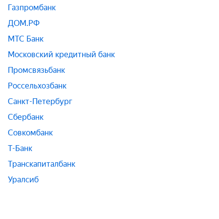
Газпромбанк
ДОМ.РФ
МТС Банк
Московский кредитный банк
Промсвязьбанк
Россельхозбанк
Санкт-Петербург
Сбербанк
Совкомбанк
Т-Банк
Транскапиталбанк
Уралсиб