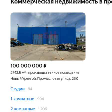
Коммерческая недвижимость в п
100 000 000
₽
2742,5 м² • производственное помещение
Новый Уренгой, Промысловая улица, 23К
Студии
84
1-комнатные
994
2-комнатные
1 206