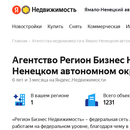
Ямало-Ненецкий ав
Новостройки
Купить
Снять
Коммерческая
И
Главная
Агентства недвижимости в Ямало-Ненецком авто
Агентство Регион Бизнес
Ненецком автономном ок
6 лет и 3 месяца на Яндекс.Недвижимости
В вашем регионе
Всего объек
1
1231
«Регион Бизнес Недвижимость» – федеральная сеть 
работаем на федеральном уровне, благодаря чему 