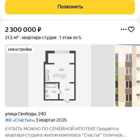
всё, что на фото. 1 собственник. Есть обременение- ипотека.
Позвонить
Дом блочный, 2024
2 300 000
₽
21,5 м²
квартира-студия
1 этаж из 5
новостройка
улица Свободы
,
240
ЖК «Счастье»
, 3 квартал 2025
КУПИТЬ МОЖНО ПО СЕМЕЙНОЙ ИПОТЕКЕ Продаётся
квартира-студия в жилом комплексе "Счастье" отличное