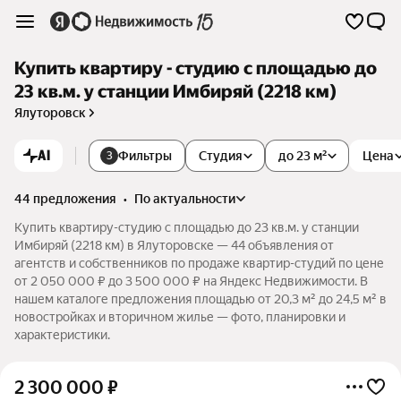
Купить квартиру - студию с площадью до
23 кв.м. у станции Имбиряй (2218 км)
Ялуторовск
AI
Фильтры
Студия
до 23 м²
Цена
3
44 предложения
•
по актуальности
Купить квартиру-студию с площадью до 23 кв.м. у станции
Имбиряй (2218 км) в Ялуторовске — 44 объявления от
агентств и собственников по продаже квартир-студий по цене
от 2 050 000 ₽ до 3 500 000 ₽ на Яндекс Недвижимости. В
нашем каталоге предложения площадью от 20,3 м² до 24,5 м² в
новостройках и вторичном жилье — фото, планировки и
характеристики.
2 300 000
₽