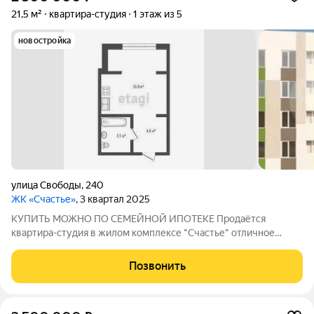
21,5 м²
квартира-студия
1 этаж из 5
новостройка
улица Свободы
,
240
ЖК «Счастье»
, 3 квартал 2025
КУПИТЬ МОЖНО ПО СЕМЕЙНОЙ ИПОТЕКЕ Продаётся
квартира-студия в жилом комплексе "Счастье" отличное
предложение для тех, кто ищет комфортное жилье в
современном формате. Площадь 21,5 кв.м позволяет создать
Позвонить
оригинальное и функциональное пространство