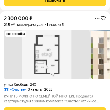
Позвонить
Квартира с ремонтом от застройщика: стены и
2 300 000
₽
21,5 м²
квартира-студия
1 этаж из 5
новостройка
улица Свободы
,
240
ЖК «Счастье»
, 3 квартал 2025
КУПИТЬ МОЖНО ПО СЕМЕЙНОЙ ИПОТЕКЕ Продаётся
квартира-студия в жилом комплексе "Счастье" отличное
предложение для тех, кто ищет комфортное жилье в