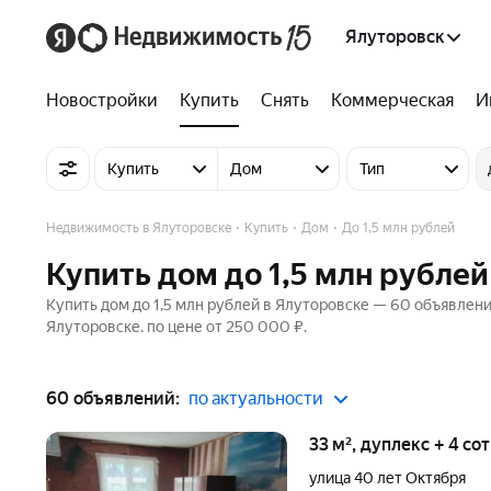
Ялуторовск
Новостройки
Купить
Снять
Коммерческая
И
Купить
Дом
Тип
Недвижимость в Ялуторовске
Купить
Дом
До 1,5 млн рублей
Купить дом до 1,5 млн рублей
Купить дом до 1,5 млн рублей в Ялуторовске — 60 объявлени
Ялуторовске. по цене от 250 000 ₽.
60 объявлений:
по актуальности
33 м², дуплекс + 4 со
улица 40 лет Октября