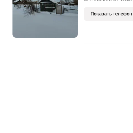
насаждения, летний водо
провести электричество,
Показать телефон