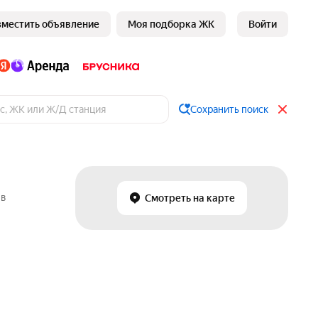
зместить объявление
Моя подборка ЖК
Войти
Сохранить поиск
 в
Смотреть на карте