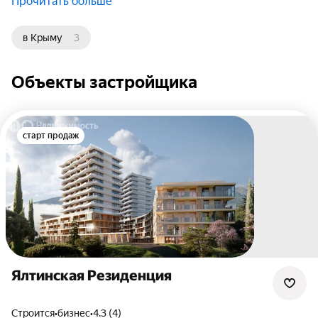
Прочитать больше
в Крыму
3
Объекты застройщика
старт продаж
Ялтинская Резиденция
Строится
•
бизнес
•
4.3 (4)