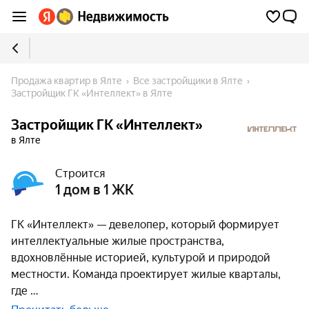
Продажа квартир в Ялте
Все застройщики в Ялте
Застройщик ГК «Интеллект» в Ялте
Застройщик ГК «Интеллект»
в Ялте
Строится
1 дом в 1 ЖК
ГК «Интеллект» — девелопер, который формирует
интеллектуальные жилые пространства,
вдохновлённые историей, культурой и природой
местности. Команда проектирует жилые кварталы,
где