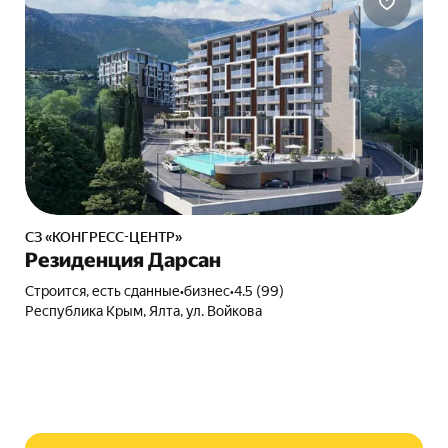
СЗ «КОНГРЕСС-ЦЕНТР»
Резиденция Дарсан
Строится, есть сданные
•
бизнес
•
4.5 (99)
Республика Крым, Ялта, ул. Войкова