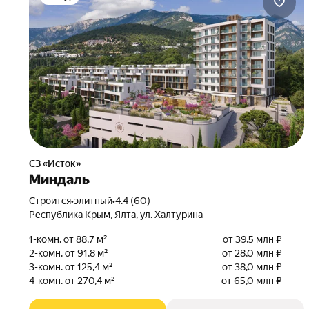
СЗ «Исток»
Миндаль
Строится
•
элитный
•
4.4 (60)
Республика Крым, Ялта, ул. Халтурина
1-комн. от 88,7 м²
от 39,5 млн ₽
2-комн. от 91,8 м²
от 28,0 млн ₽
3-комн. от 125,4 м²
от 38,0 млн ₽
4-комн. от 270,4 м²
от 65,0 млн ₽