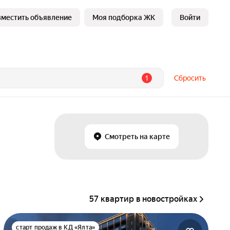
зместить объявление
Моя подборка ЖК
Войти
1
Сбросить
Смотреть на карте
57 квартир в новостройках
старт продаж в КД «Ялта»