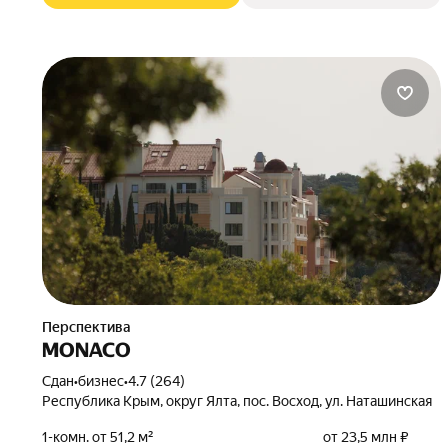
Перспектива
MONACO
Сдан
•
бизнес
•
4.7 (264)
Республика Крым, округ Ялта, пос. Восход, ул. Наташинская
1-комн. от 51,2 м²
от 23,5 млн ₽