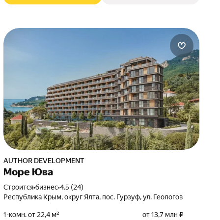
AUTHOR DEVELOPMENT
Море Юва
Строится
•
бизнес
•
4.5 (24)
Республика Крым, округ Ялта, пос. Гурзуф, ул. Геологов
1-комн. от 22,4 м²
от 13,7 млн ₽