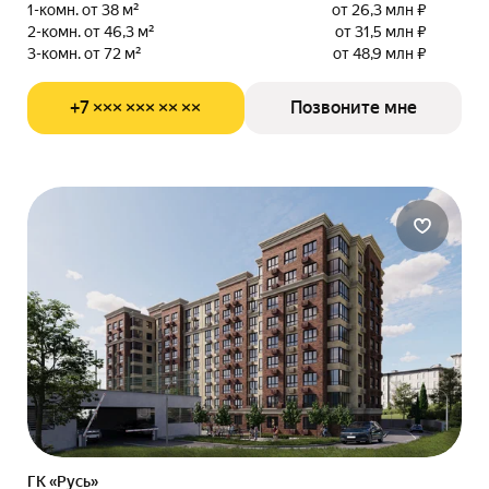
1-комн. от 38 м²
от 26,3 млн ₽
2-комн. от 46,3 м²
от 31,5 млн ₽
3-комн. от 72 м²
от 48,9 млн ₽
+7 ××× ××× ×× ××
Позвоните мне
ГК «Русь»