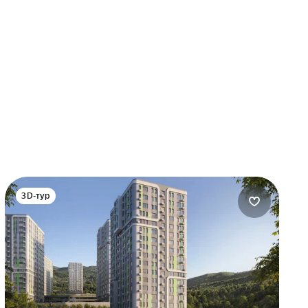
3D-тур