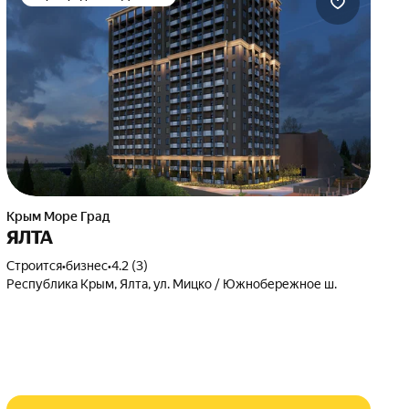
Крым Море Град
ЯЛТА
Строится
•
бизнес
•
4.2 (3)
Республика Крым, Ялта, ул. Мицко / Южнобережное ш.