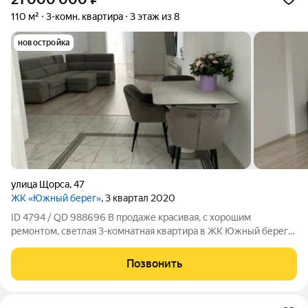
110 м²
3-комн. квартира
3 этаж из 8
новостройка
улица Щорса
,
47
ЖК «Южный берег»
, 3 квартал 2020
ID 4794 / QD 988696 В продаже красивая, с хорошим
ремонтом, светлая 3-комнатная квартира в ЖК Южный берег!
Общая площадь: 110 м. В квартире 2 спальни, кухня-гостиная, с/
у, прихожая. Отделка в современном стиле,
Позвонить
высококачественные материалы, высота