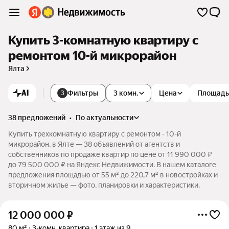
Купить 3-комнатную квартиру с
ремонтом 10-й микрорайон
Ялта
AI
Фильтры
3 комн.
Цена
Площадь
3
38 предложений
•
по актуальности
Купить трехкомнатную квартиру с ремонтом - 10-й
микрорайон, в Ялте — 38 объявлений от агентств и
собственников по продаже квартир по цене от 11 990 000 ₽
до 79 500 000 ₽ на Яндекс Недвижимости. В нашем каталоге
предложения площадью от 55 м² до 220,7 м² в новостройках и
вторичном жилье — фото, планировки и характеристики.
12 000 000
₽
80 м²
3-комн. квартира
1 этаж из 9