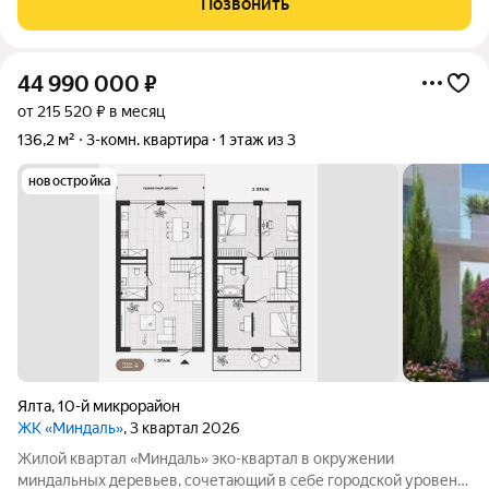
Позвонить
застекленных лоджий. В
44 990 000
₽
от 215 520 ₽ в месяц
136,2 м²
3-комн. квартира
1 этаж из 3
новостройка
Ялта
,
10-й микрорайон
ЖК «Миндаль»
, 3 квартал 2026
Жилой квартал «Миндаль» эко-квартал в окружении
миндальных деревьев, сочетающий в себе городской уровень