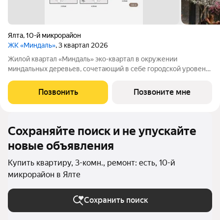
Ялта
,
10-й микрорайон
ЖК «Миндаль»
, 3 квартал 2026
Жилой квартал «Миндаль» эко-квартал в окружении
миндальных деревьев, сочетающий в себе городской уровень
комфорта, санаторное оздоровление организма и ощущение
уюта загородной жизни. Жилой квартал «Миндаль»
Позвонить
Позвоните мне
расположен в Ялте природной сокровищнице
Сохраняйте поиск и не упускайте
новые объявления
Купить квартиру, 3-комн., ремонт: есть, 10-й
микрорайон в Ялте
Сохранить поиск