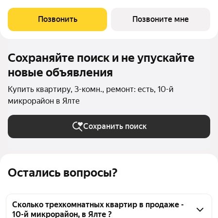
комфорта, санаторное оздоровление организма и ощущение
уюта загородной жизни. Жилой квартал «Миндаль»
Позвонить
Позвоните мне
расположен в Ялте природной сокровищнице
Сохраняйте поиск и не упускайте
новые объявления
Купить квартиру, 3-комн., ремонт: есть, 10-й
микрорайон в Ялте
Сохранить поиск
Остались вопросы?
Сколько трехкомнатных квартир в продаже -
10-й микрорайон, в Ялте ?