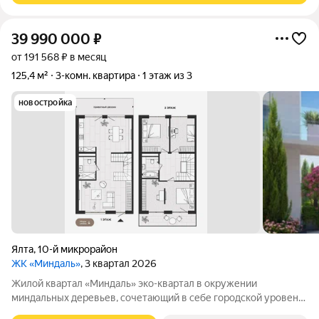
39 990 000
₽
от 191 568 ₽ в месяц
125,4 м²
3-комн. квартира
1 этаж из 3
новостройка
Ялта
,
10-й микрорайон
ЖК «Миндаль»
, 3 квартал 2026
Жилой квартал «Миндаль» эко-квартал в окружении
миндальных деревьев, сочетающий в себе городской уровень
комфорта, санаторное оздоровление организма и ощущение