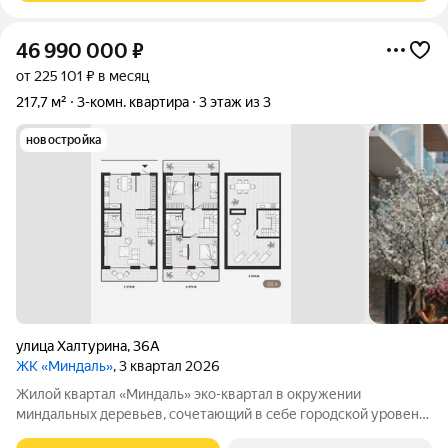
46 990 000
₽
от 225 101 ₽ в месяц
217,7 м²
3-комн. квартира
3 этаж из 3
новостройка
улица Халтурина
,
36А
ЖК «Миндаль»
, 3 квартал 2026
Жилой квартал «Миндаль» эко-квартал в окружении
миндальных деревьев, сочетающий в себе городской уровень
комфорта, санаторное оздоровление организма и ощущение