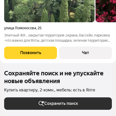
улица Ломоносова
,
25
Элитный ЖК , закрытая территория ,охрана, бассейн, парковка
-что важно для Ялты, детская площадка, зеленая территория
центра города, рядом Пушкинский рынок ,стадион, Пионерский
парк все в 3-5 минутах хотьбы, удобная транспортная развязка,
Позвонить
Чат
до моря 10
Сохраняйте поиск и не упускайте
новые объявления
Купить квартиру, 2-комн., мебель: есть в Ялте
Сохранить поиск