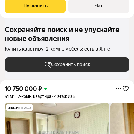
(возможности) с евро-ремонтом 5 минут пешком от
Позвонить
Чат
набережной и пляжа,рядом
Сохраняйте поиск и не упускайте
новые объявления
Купить квартиру, 2-комн., мебель: есть в Ялте
Сохранить поиск
10 750 000
₽
51 м²
2-комн. квартира
4 этаж из 5
онлайн показ