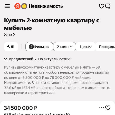
Купить 2-комнатную квартиру с
мебелью
Ялта
AI
Фильтры
2 комн.
Цена
Площадь
2
59 предложений
•
по актуальности
Купить двухкомнатную квартиру с мебелью в Ялте — 59
объявлений от агентств и собственников по продаже квартир
по цене от 5 500 000 ₽ до 78 000 000 ₽ на Яндекс
Недвижимости. В нашем каталоге предложения площадью от
32,6 м² до 137,4 м² в новостройках и вторичном жилье — фото,
планировки и характеристики.
34 500 000
₽
67,8 м²
2-комн. квартира
1 этаж из 10