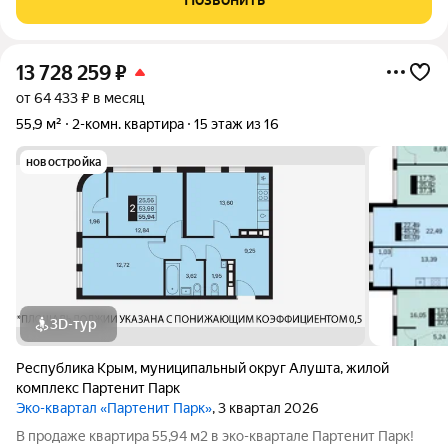
Массандровского парка и
13 728 259
₽
от 64 433 ₽ в месяц
55,9 м²
2-комн. квартира
15 этаж из 16
новостройка
3D-тур
Республика Крым
,
муниципальный округ Алушта
,
жилой
комплекс Партенит Парк
Эко-квартал «Партенит Парк»
, 3 квартал 2026
В продаже квартира 55,94 м2 в эко-квартале Партенит Парк!