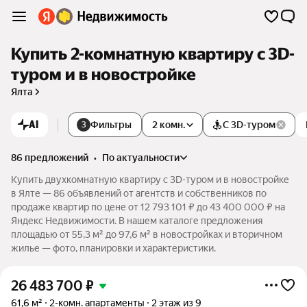
Купить 2-комнатную квартиру c 3D-
туром и в новостройке
Ялта
AI
Фильтры
2 комн.
С 3D-туром
3
86 предложений
•
по актуальности
Купить двухкомнатную квартиру c 3D-туром и в новостройке
в Ялте — 86 объявлений от агентств и собственников по
продаже квартир по цене от 12 793 101 ₽ до 43 400 000 ₽ на
Яндекс Недвижимости. В нашем каталоге предложения
площадью от 55,3 м² до 97,6 м² в новостройках и вторичном
жилье — фото, планировки и характеристики.
26 483 700
₽
61,6 м²
2-комн. апартаменты
2 этаж из 9