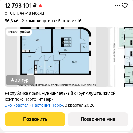
12 793 101
₽
от 60 044 ₽ в месяц
56,3 м²
2-комн. квартира
6 этаж из 16
новостройка
3D-тур
Республика Крым
,
муниципальный округ Алушта
,
жилой
комплекс Партенит Парк
Эко-квартал «Партенит Парк»
, 3 квартал 2026
Позвонить
Позвоните мне