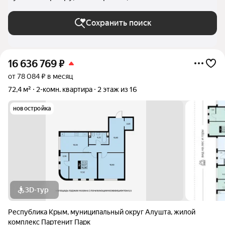
Сохранить поиск
16 636 769
₽
от 78 084 ₽ в месяц
72,4 м²
2-комн. квартира
2 этаж из 16
новостройка
3D-тур
Республика Крым
,
муниципальный округ Алушта
,
жилой
комплекс Партенит Парк