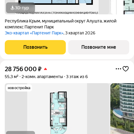
3D-тур
Республика Крым
,
муниципальный округ Алушта
,
жилой
комплекс Партенит Парк
Эко-квартал «Партенит Парк»
, 3 квартал 2026
Позвонить
Позвоните мне
28 756 000
₽
55,3 м²
2-комн. апартаменты
3 этаж из 6
новостройка