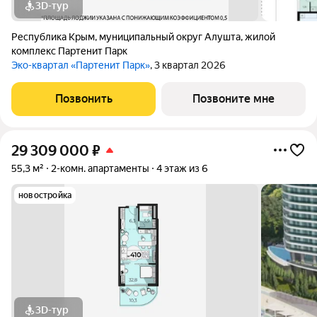
3D-тур
Республика Крым
,
муниципальный округ Алушта
,
жилой
комплекс Партенит Парк
Эко-квартал «Партенит Парк»
, 3 квартал 2026
Позвонить
Позвоните мне
29 309 000
₽
55,3 м²
2-комн. апартаменты
4 этаж из 6
новостройка
3D-тур