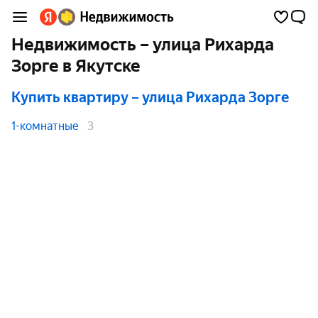
Недвижимость – улица Рихарда
Зорге в Якутске
Купить квартиру
– улица Рихарда Зорге
1-комнатные
3