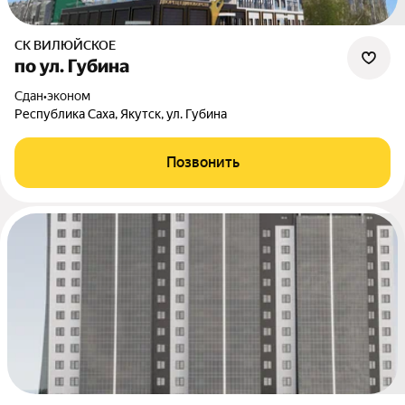
СК ВИЛЮЙСКОЕ
по ул. Губина
Сдан
•
эконом
Республика Саха, Якутск, ул. Губина
Позвонить