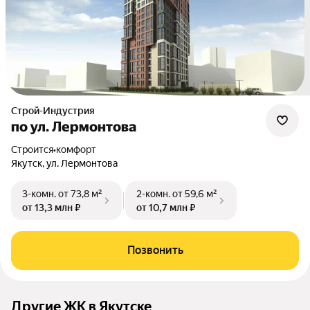
Строй-Индустрия
по ул. Лермонтова
Строится
•
комфорт
Якутск, ул. Лермонтова
3-комн.
от 73,8 м²
2-комн.
от 59,6 м²
от 13,3 млн ₽
от 10,7 млн ₽
Позвонить
Другие ЖК в Якутске