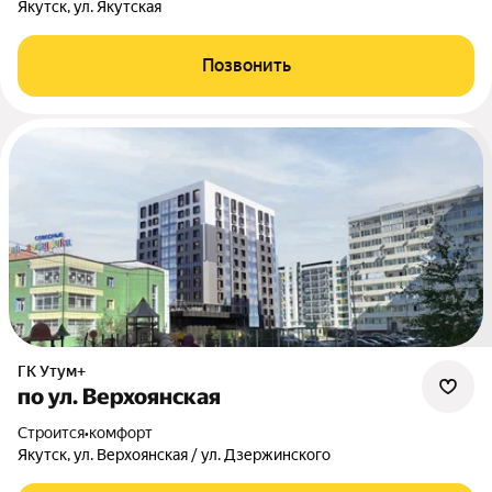
Якутск, ул. Якутская
Позвонить
ГК Утум+
по ул. Верхоянская
Строится
•
комфорт
Якутск, ул. Верхоянская / ул. Дзержинского