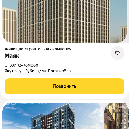
Жилищно-строительная компания
Маяк
Строится
•
комфорт
Якутск, ул. Губина / ул. Богатырёва
Позвонить