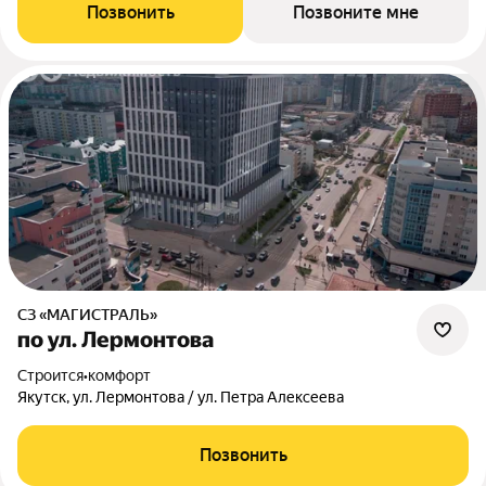
Позвонить
Позвоните мне
СЗ «МАГИСТРАЛЬ»
по ул. Лермонтова
Строится
•
комфорт
Якутск, ул. Лермонтова / ул. Петра Алексеева
Позвонить