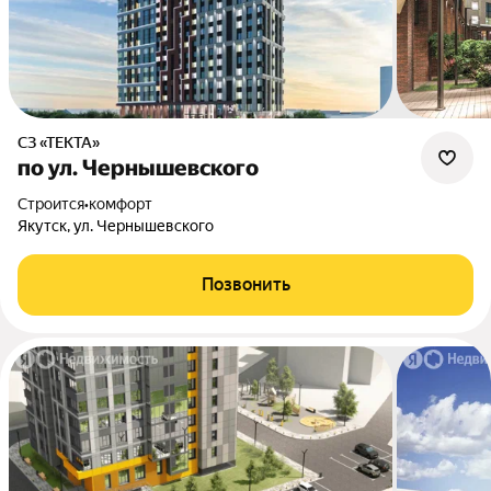
СЗ «ТЕКТА»
по ул. Чернышевского
Строится
•
комфорт
Якутск, ул. Чернышевского
Позвонить