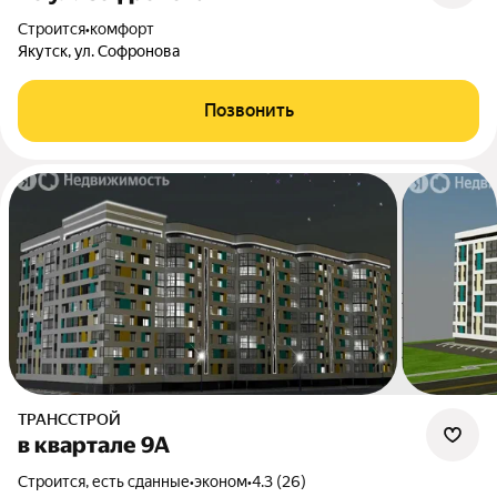
Строится
•
комфорт
Якутск, ул. Софронова
Позвонить
ТРАНССТРОЙ
в квартале 9А
Строится, есть сданные
•
эконом
•
4.3 (26)