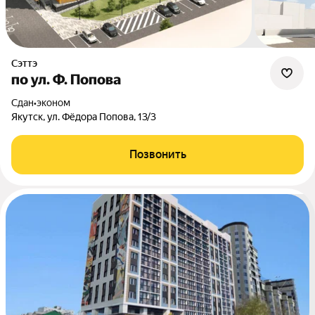
Сэттэ
по ул. Ф. Попова
Сдан
•
эконом
Якутск, ул. Фёдора Попова, 13/3
Позвонить