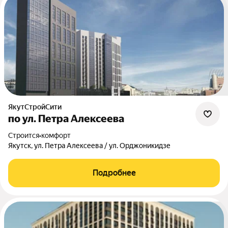
ЯкутСтройСити
по ул. Петра Алексеева
Строится
•
комфорт
Якутск, ул. Петра Алексеева / ул. Орджоникидзе
Подробнее