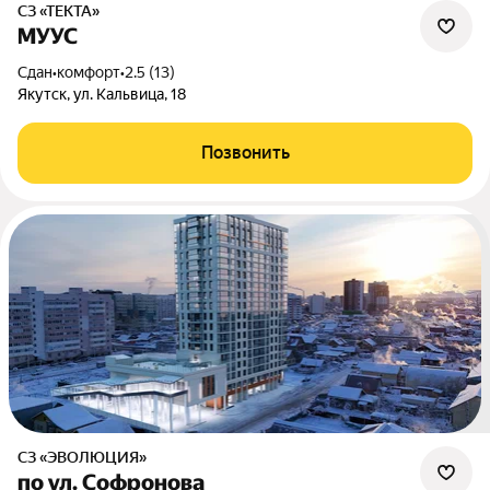
СЗ «ТЕКТА»
МУУС
Сдан
•
комфорт
•
2.5 (13)
Якутск, ул. Кальвица, 18
Позвонить
СЗ «ЭВОЛЮЦИЯ»
по ул. Софронова