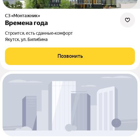
СЗ «Монтажник»
Времена года
Строится, есть сданные
•
комфорт
Якутск, ул. Билибина
Позвонить