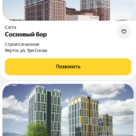
Сэттэ
Сосновый бор
Строится
•
эконом
Якутск, ул. Три Сосны
Позвонить