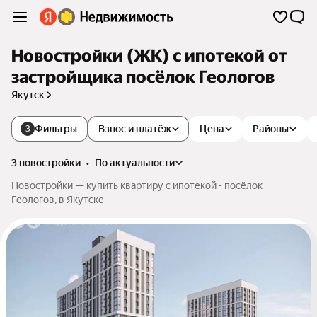
Новостройки (ЖК) с ипотекой от
застройщика посёлок Геологов
Якутск
Фильтры
Взнос и платёж
Цена
Районы
3
3 новостройки
•
по актуальности
Новостройки — купить квартиру с ипотекой - посёлок
Геологов, в Якутске