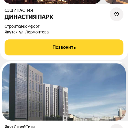
СЗ ДИНАСТИЯ
ДИНАСТИЯ ПАРК
Строится
•
комфорт
Якутск, ул. Лермонтова
Позвонить
ЯкутСтройСити