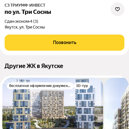
СЗ ТРИУМФ-ИНВЕСТ
по ул. Три Сосны
Сдан
•
эконом
•
4 (3)
Якутск, ул. Три Сосны
Позвонить
Другие ЖК в Якутске
бесплатное оформление документов
3D-тур