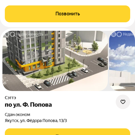
Позвонить
Сэттэ
по ул. Ф. Попова
Сдан
•
эконом
Якутск, ул. Фёдора Попова, 13/3