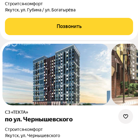
Строится
•
комфорт
Якутск, ул. Губина / ул. Богатырёва
Позвонить
СЗ «ТЕКТА»
по ул. Чернышевского
Строится
•
комфорт
Якутск, ул. Чернышевского