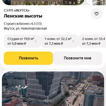
СЗ РП «ЯКУТСК»
Ленские высоты
Строится
•
бизнес
•
4.3 (13)
Якутск, ул. Новопортовская
Студии
от 19,9 м²
1-комн.
от 32,2 м²
2-комн.
от 33,4
от 5,9 млн ₽
от 7,3 млн ₽
от 7,3 млн ₽
Позвонить
Позвоните мне