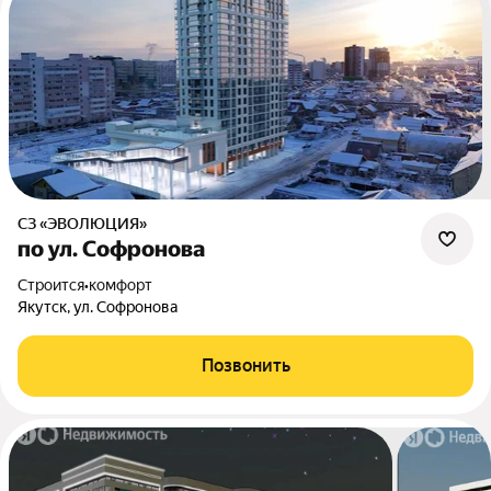
СЗ «ЭВОЛЮЦИЯ»
по ул. Софронова
Строится
•
комфорт
Якутск, ул. Софронова
Позвонить