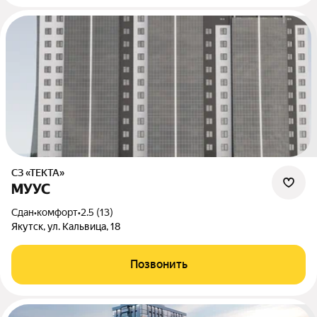
СЗ «ТЕКТА»
МУУС
Сдан
•
комфорт
•
2.5 (13)
Якутск, ул. Кальвица, 18
Позвонить