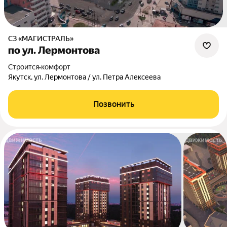
СЗ «МАГИСТРАЛЬ»
по ул. Лермонтова
Строится
•
комфорт
Якутск, ул. Лермонтова / ул. Петра Алексеева
Позвонить