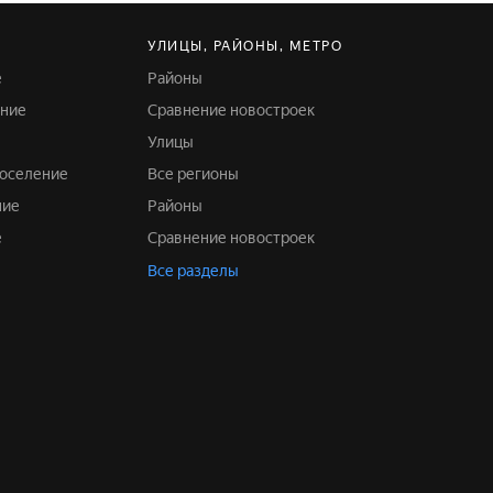
УЛИЦЫ, РАЙОНЫ, МЕТРО
е
Районы
ение
Сравнение новостроек
Улицы
поселение
Все регионы
ние
Районы
е
Сравнение новостроек
Все разделы