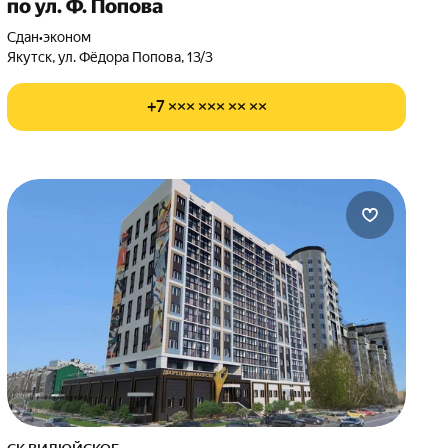
по ул. Ф. Попова
Сдан
•
эконом
Якутск, ул. Фёдора Попова, 13/3
+7 ××× ××× ×× ××