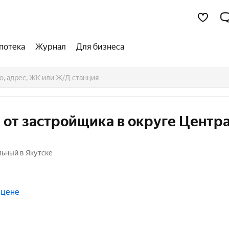
потека
Журнал
Для бизнеса
 от застройщика в округе Центр
льный в Якутске
 цене