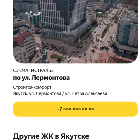
СЗ «МАГИСТРАЛЬ»
по ул. Лермонтова
Строится
•
комфорт
Якутск, ул. Лермонтова / ул. Петра Алексеева
+7 ××× ××× ×× ××
Другие ЖК в Якутске