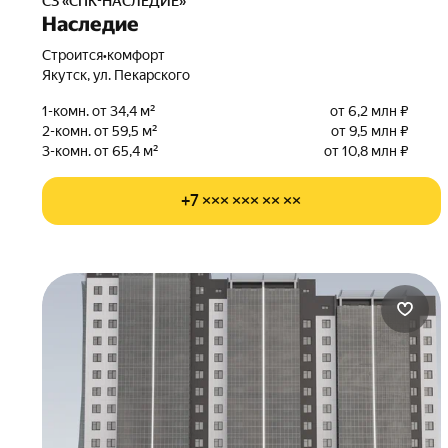
СЗ «СПК-НАСЛЕДИЕ»
Наследие
Строится
•
комфорт
Якутск, ул. Пекарского
1-комн. от 34,4 м²
от 6,2 млн ₽
2-комн. от 59,5 м²
от 9,5 млн ₽
3-комн. от 65,4 м²
от 10,8 млн ₽
+7 ××× ××× ×× ××