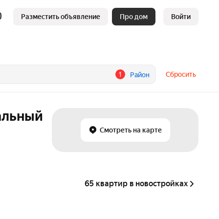
Разместить объявление
Про дом
Войти
1
Сбросить
Район
альный
Смотреть на карте
65 квартир в новостройках