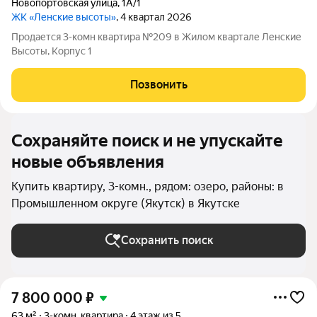
Новопортовская улица
,
1А/1
ЖК «Ленские высоты»
, 4 квартал 2026
Продается 3-комн квартира №209 в Жилом квартале Ленские
Высоты, Корпус 1
Позвонить
Сохраняйте поиск и не упускайте
новые объявления
Купить квартиру, 3-комн., рядом: озеро, районы: в
Промышленном округе (Якутск) в Якутске
Сохранить поиск
7 800 000
₽
63 м²
3-комн. квартира
4 этаж из 5