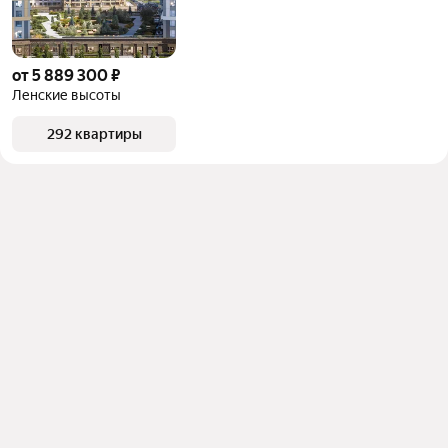
от 5 889 300 ₽
Ленские высоты
292 квартиры