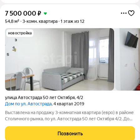
7 500 000
₽
54,8 м²
3-комн. квартира
1 этаж из 12
новостройка
улица Автострада 50 лет Октября
,
4/2
Дом по ул. Автострада
, 4 квартал 2019
Выставлена на продажу 3-комнатная квартира (евро) в районе
Столичного рынка, по ул. Автострада 50 лет Октября 4/2. Дом
монолитно каркасный, 2019г.п., квартира расположена на 1
этаже , общая площадь составляет 54,8 кв.м. +балкон. Окна
Позвонить
выходят в