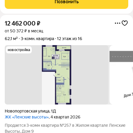
Позвонить
блюд и семейных
12 462 000
₽
от 50 372 ₽ в месяц
62,1 м²
3-комн. квартира
12 этаж из 16
новостройка
Новопортовская улица
,
1Д
ЖК «Ленские высоты»
, 4 квартал 2026
Продается 3-комн квартира №257 в Жилом квартале Ленские
Высоты, Дом 9