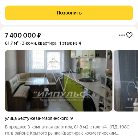
Позвонить
7 400 000
₽
61,7 м²
3-комн. квартира
1 этаж из 4
улица Бестужева-Марлинского
,
9
В продаже 3-комнатная квартира, 61.8 м2, этаж 1/4, КПД, 1980
гп, в районе Крытого рынка Квартира с косметическим