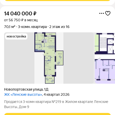
14 040 000
₽
от 56 750 ₽ в месяц
70,1 м²
3-комн. квартира
2 этаж из 16
новостройка
Новопортовская улица
,
1Д
ЖК «Ленские высоты»
, 4 квартал 2026
Продается 3-комн квартира №219 в Жилом квартале Ленские
Высоты, Дом 9