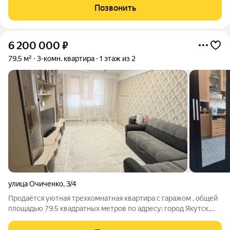
Позвонить
6 200 000
₽
79,5 м²
3-комн. квартира
1 этаж из 2
улица Очиченко
,
3/4
Продаётся уютная трехкомнатная квартира с гаражом , общей
площадью 79.5 квадратных метров по адресу: город Якутск,
улица Очиченко, дом 3/4. . Кухня занимает 10.7 квадратных
метров идеальное пространство для приготовления вкусных