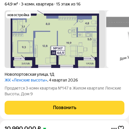
64,9 м²
3-комн. квартира
15 этаж из 16
новостройка
Новопортовская улица
,
1Д
ЖК «Ленские высоты»
, 4 квартал 2026
Продается 3-комн квартира №147 в Жилом квартале Ленские
Высоты, Дом 9
Позвонить
10 990 000
₽