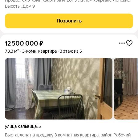
Продается 3-комн квартира №261 в Жилом квартале Ленские
Высоты, Дом 9
Позвонить
12 500 000
₽
73,3 м²
3-комн. квартира
3 этаж из 5
улица Кальвица
,
5
Выставлена на продажу 3 комнатная квартира, район Рабочий