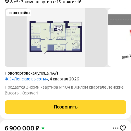
58,8 м²
3-комн. квартира
15 этаж из 16
новостройка
Новопортовская улица
,
1А/1
ЖК «Ленские высоты»
, 4 квартал 2026
Продается 3-комн квартира №104 в Жилом квартале Ленские
Высоты, Корпус 1
Позвонить
6 900 000
₽