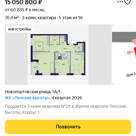
15 050 800
₽
от 60 835 ₽ в месяц
76,4 м²
3-комн. квартира
5 этаж из 16
новостройка
Новопортовская улица
,
1А/1
ЖК «Ленские высоты»
, 4 квартал 2026
Продается 3-комн квартира №29 в Жилом квартале Ленские
Высоты, Корпус 1
Позвонить