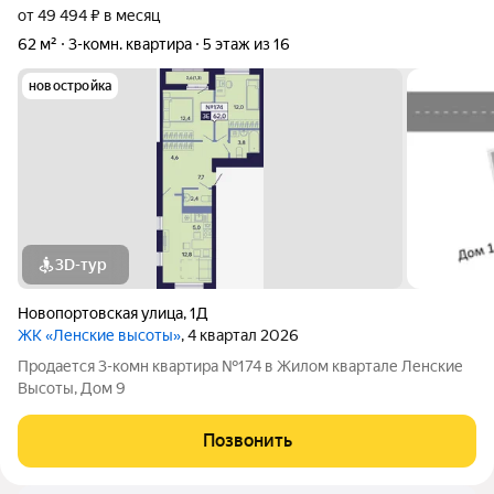
от 49 494 ₽ в месяц
62 м²
3-комн. квартира
5 этаж из 16
новостройка
3D-тур
Новопортовская улица
,
1Д
ЖК «Ленские высоты»
, 4 квартал 2026
Продается 3-комн квартира №174 в Жилом квартале Ленские
Высоты, Дом 9
Позвонить