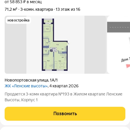
от 58 853 ₽ в месяц
71,2 м²
3-комн. квартира
13 этаж из 16
новостройка
Новопортовская улица
,
1А/1
ЖК «Ленские высоты»
, 4 квартал 2026
Продается 3-комн квартира №193 в Жилом квартале Ленские
Высоты, Корпус 1
Позвонить