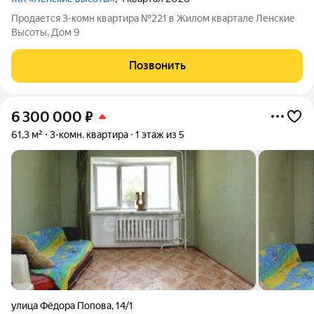
Продается 3-комн квартира №221 в Жилом квартале Ленские
Высоты, Дом 9
Позвонить
6 300 000
₽
61,3 м²
3-комн. квартира
1 этаж из 5
улица Фёдора Попова
,
14/1