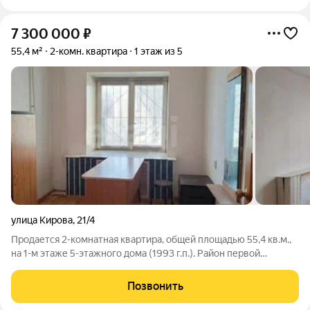
7 300 000
₽
55,4 м²
2-комн. квартира
1 этаж из 5
улица Кирова
,
21/4
Продается 2-комнатная квартира, общей площадью 55,4 кв.м.,
на 1-м этаже 5-этажного дома (1993 г.п.). Район первой
поликлиники и автовокзала (ул. Кирова, 21/4) удобное
расположение с отличными подъездными путями. Уникальное
Позвонить
предложение для бизнеса