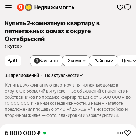
Купить 2-комнатную квартиру в
пятиэтажных домах в округе
Октябрьский
Якутск
AI
Фильтры
2 комн.
Районы
Цена
3
38 предложений
•
по актуальности
Купить двухкомнатную квартиру в пятиэтажных домах в
округе Октябрьский в Якутске — 38 объявлений от агентств и
собственников по продаже квартир по цене от 3 500 000 ₽ до
10 000 000 ₽ на Яндекс Недвижимости. В нашем каталоге
предложения площадью от 40 м² до 70,9 м² в новостройках и
вторичном жилье — фото, планировки и характеристики.
6 800 000
₽