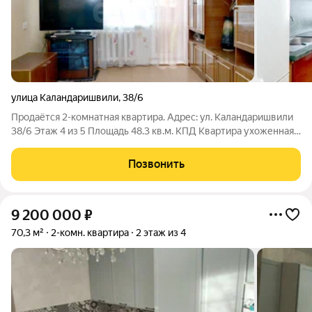
улица Каландаришвили
,
38/6
Продаётся 2-комнатная квартира. Адрес: ул. Каландаришвили
38/6 Этаж 4 из 5 Площадь 48.3 кв.м. КПД Квартира ухоженная,
теплая, уютная Квартира освобождена, не обременена
Развитая инфраструктура: СВФУ, школы, детские сады,
Позвонить
стадионы, магазины,
9 200 000
₽
70,3 м²
2-комн. квартира
2 этаж из 4