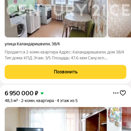
улица Каландаришвили
,
38/4
Продается 2-комн квартира Адрес: Каландаришвили, дом 38/4
Тип дома: КПД Этаж: 3/5 Площадь: 47.6 квм Санузел:
раздельный Год прстройки: 1979 г.
Позвонить
6 950 000
₽
48,3 м²
2-комн. квартира
4 этаж из 5