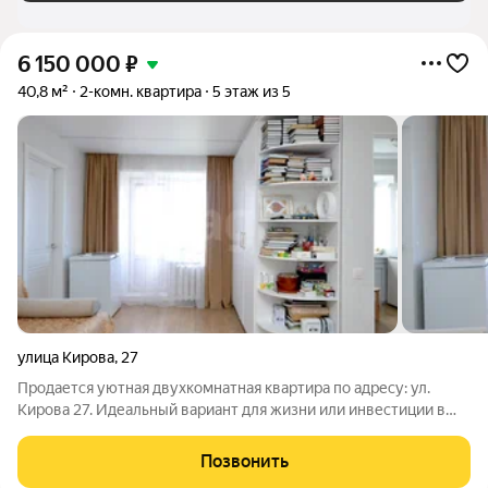
6 150 000
₽
40,8 м²
2-комн. квартира
5 этаж из 5
улица Кирова
,
27
Продается уютная двухкомнатная квартира по адресу: ул.
Кирова 27. Идеальный вариант для жизни или инвестиции в
востребованном районе города! 5-й этаж, площадь 40,8 кв.м.
Выполнен свежий косметический ремонт, мебель остается по
Позвонить
договоренности.