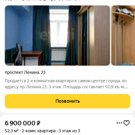
проспект Ленина
,
23
Продается 2-х комнатная квартира в самом центре города. по
адресу пр. Ленина 23, 3 этаж. Площадь составляет 50,9 кв. м.
Удобная планировка для семьи, пары или под аренду. Дом
расположен в одной из самых востребованных локаций: Все в
Позвонить
шаговой
6 900 000
₽
52,3 м²
2-комн. квартира
3 этаж из 3