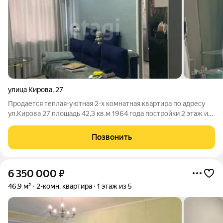
улица Кирова
,
27
Продается теплая-уютная 2-х комнатная квартира по адресу
ул.Кирова 27 площадь 42,3 кв.м 1964 года постройки 2 этаж из
5 Квартира без балкона один собственник без Долгов и
обременений удобное расположение дома, развитая
Позвонить
инфраструктура в шаговой
6 350 000
₽
46,9 м²
2-комн. квартира
1 этаж из 5