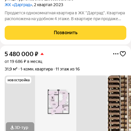
ЖК «Дарград»
, 2 квартал 2023
Продается однокомнатная квартира в ЖК "Дарград". Квартира
расположена на удобном 4 этаже. В квартире при продаже
остается вся мебель и бытовая техника. В настоящее время в
ней проживает квартирант. В 10 минутах от дома построена и
Позвонить
запущена новая
5 480 000
₽
от 19 686 ₽ в месяц
31,9 м²
1-комн. квартира
11 этаж из 16
новостройка
3D-тур