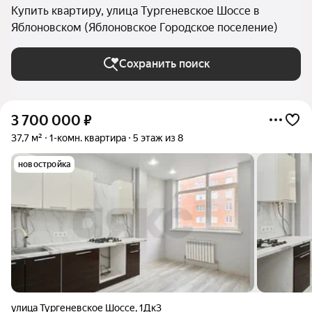
Купить квартиру, улица Тургеневское Шоссе в
Яблоновском (Яблоновское Городское поселение)
Сохранить поиск
3 700 000
₽
37,7 м²
1-комн. квартира
5 этаж из 8
новостройка
улица Тургеневское Шоссе
,
1Дк3