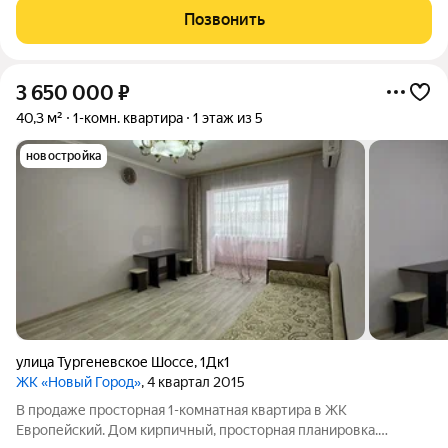
В шаговой доступности
Позвонить
3 650 000
₽
40,3 м²
1-комн. квартира
1 этаж из 5
новостройка
улица Тургеневское Шоссе
,
1Дк1
ЖК «Новый Город»
, 4 квартал 2015
В продаже просторная 1-комнатная квартира в ЖК
Европейский. Дом кирпичный, просторная планировка.