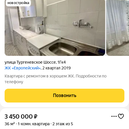
новостройка
улица Тургеневское Шоссе
,
1Гк4
ЖК «Европейский»
, 2 квартал 2019
Квартира с ремонтом в хорошем ЖК. Подробности по
телефону
Позвонить
3 450 000
₽
36 м²
1-комн. квартира
2 этаж из 5