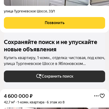
улица Тургеневское Шоссе
,
33/1
Позвонить
Сохраняйте поиск и не упускайте
новые объявления
Купить квартиру, 1-комн., отделка: чистовая, под ключ,
улица Тургеневское Шоссе в Яблоновском
(Яблоновское Городское поселение)
Сохранить поиск
4 600 000
₽
42,7 м²
1-комн. квартира
6 этаж из 8