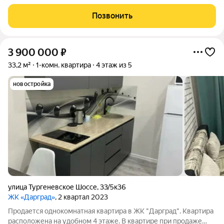
позволит с комфортом
Позвонить
3 900 000
₽
33,2 м²
1-комн. квартира
4 этаж из 5
новостройка
улица Тургеневское Шоссе
,
33/5к36
ЖК «Дарград»
, 2 квартал 2023
Продается однокомнатная квартира в ЖК "Дарград". Квартира
расположена на удобном 4 этаже. В квартире при продаже