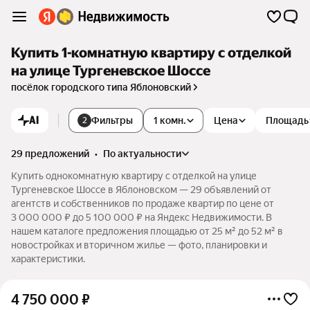
Купить 1-комнатную квартиру с отделкой
на улице Тургеневское Шоссе
посёлок городского типа Яблоновский
AI
Фильтры
1 комн.
Цена
Площадь
2
29 предложений
•
по актуальности
Купить однокомнатную квартиру с отделкой на улице
Тургеневское Шоссе в Яблоновском — 29 объявлений от
агентств и собственников по продаже квартир по цене от
3 000 000 ₽ до 5 100 000 ₽ на Яндекс Недвижимости. В
нашем каталоге предложения площадью от 25 м² до 52 м² в
новостройках и вторичном жилье — фото, планировки и
характеристики.
4 750 000
₽