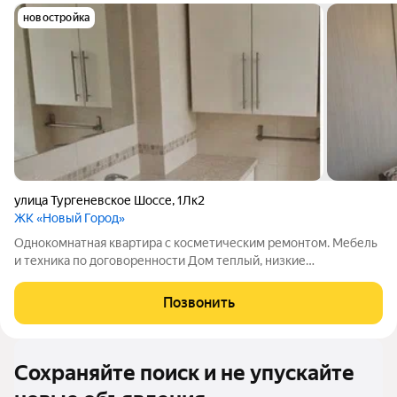
новостройка
улица Тургеневское Шоссе
,
1Лк2
ЖК «Новый Город»
Однокомнатная квартира с косметическим ремонтом. Мебель
и техника по договоренности Дом теплый, низкие
коммунальные платежи. Цена снижена из-за срочности. Торг
при встрече.
Позвонить
Сохраняйте поиск и не упускайте