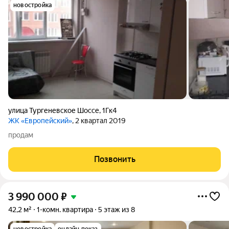
новостройка
улица Тургеневское Шоссе
,
1Гк4
ЖК «Европейский»
, 2 квартал 2019
продам
Позвонить
3 990 000
₽
42,2 м²
1-комн. квартира
5 этаж из 8