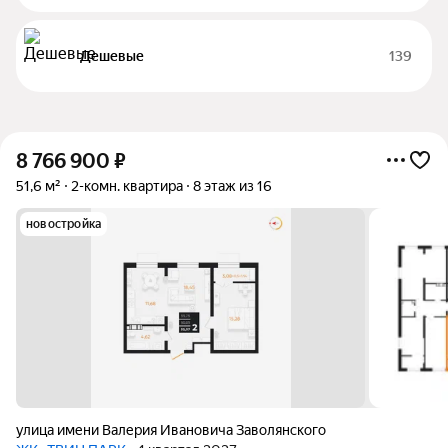
Дешевые
139
8 766 900
₽
51,6 м²
2-комн. квартира
8 этаж из 16
новостройка
улица имени Валерия Ивановича Заволянского