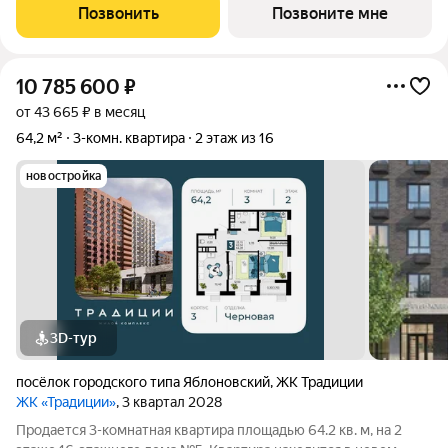
Комплекс находится в уже развитом районе, где есть все
Позвонить
Позвоните мне
необходимое для жизни. На
10 785 600
₽
от 43 665 ₽ в месяц
64,2 м²
3-комн. квартира
2 этаж из 16
новостройка
3D-тур
посёлок городского типа Яблоновский
,
ЖК Традиции
ЖК «Традиции»
, 3 квартал 2028
Продается 3-комнатная квартира площадью 64.2 кв. м, на 2