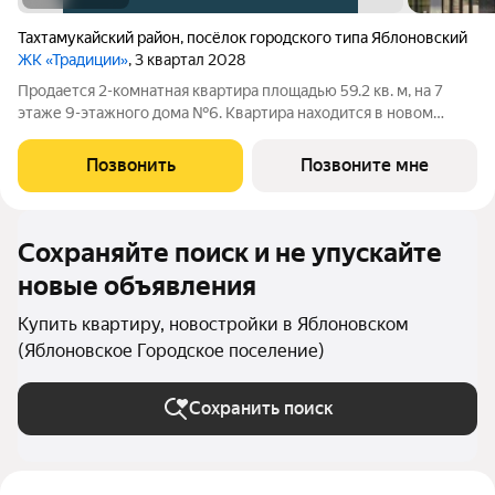
Тахтамукайский район
,
посёлок городского типа Яблоновский
ЖК «Традиции»
, 3 квартал 2028
Продается 2-комнатная квартира площадью 59.2 кв. м, на 7
этаже 9-этажного дома №6. Квартира находится в новом
жилом комплексе «Традиции» от застройщика ССК. О проекте
Каждая семья состоит из традиций от больших, передающихся
Позвонить
Позвоните мне
из поколения в
Сохраняйте поиск и не упускайте
новые объявления
Купить квартиру, новостройки в Яблоновском
(Яблоновское Городское поселение)
Сохранить поиск