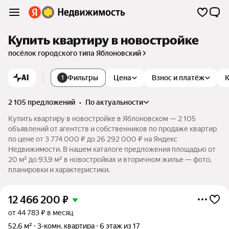
Купить квартиру в новостройке
посёлок городского типа Яблоновский
AI
Фильтры
Цена
Взнос и платёж
1
2 105 предложений
•
по актуальности
Купить квартиру в новостройке в Яблоновском — 2 105
объявлений от агентств и собственников по продаже квартир
по цене от 3 774 000 ₽ до 26 292 000 ₽ на Яндекс
Недвижимости. В нашем каталоге предложения площадью от
20 м² до 93,9 м² в новостройках и вторичном жилье — фото,
планировки и характеристики.
12 466 200
₽
от 44 783 ₽ в месяц
52,6 м²
3-комн. квартира
6 этаж из 17