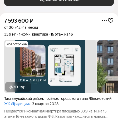
7 593 600
₽
от 30 742 ₽ в месяц
33,9 м²
1-комн. квартира
15 этаж из 16
новостройка
3D-тур
Тахтамукайский район
,
посёлок городского типа Яблоновский
ЖК «Традиции»
, 3 квартал 2028
Продается 1-комнатная квартира площадью 33.9 кв. м, на 15
этаже 16-этажного дома №6. Квартира находится в новом