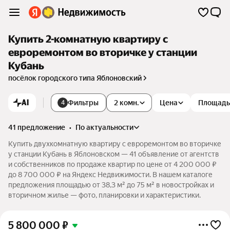
Купить 2-комнатную квартиру с
евроремонтом во вторичке у станции
Кубань
посёлок городского типа Яблоновский
AI
Фильтры
2 комн.
Цена
Площадь
4
41 предложение
•
по актуальности
Купить двухкомнатную квартиру с евроремонтом во вторичке
у станции Кубань в Яблоновском — 41 объявление от агентств
и собственников по продаже квартир по цене от 4 200 000 ₽
до 8 700 000 ₽ на Яндекс Недвижимости. В нашем каталоге
предложения площадью от 38,3 м² до 75 м² в новостройках и
вторичном жилье — фото, планировки и характеристики.
5 800 000
₽