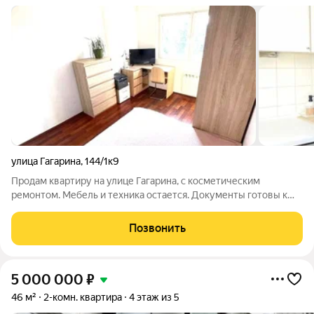
улица Гагарина
,
144/1к9
Продам квартиру на улице Гагарина, с косметическим
ремонтом. Мебель и техника остается. Документы готовы к
сделке. ЗВОНИТЕ!
Позвонить
5 000 000
₽
46 м²
2-комн. квартира
4 этаж из 5