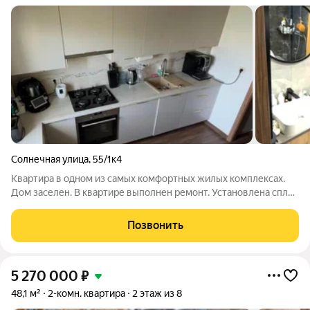
Солнечная улица
,
55/1к4
Квартира в одном из самых комфортных жилых комплексах.
Дом заселен. В квартире выполнен ремонт. Установлена сплит
система в кухне и спальне. Коммунальные платежи низкие.
Остается мебель частично, техника остается вся. Документы
Позвонить
готовы к продаже.
5 270 000
₽
48,1 м²
2-комн. квартира
2 этаж из 8