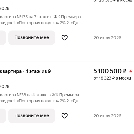
от 20 373 ₽ в месяц
 2028
квартира №135 на 7 этаже в ЖК Премьера
 1. «Повторная покупка» 2% 2. «Для
ПК» 2% 3. «Большой семье
идка» от 1% до 3% По каждому виду скидок требуются
Позвоните мне
20 июля 2026
5 100 500
₽
 квартира · 4 этаж из 9
от 18 323 ₽ в месяц
 2028
квартира №38 на 4 этаже в ЖК Премьера
 1. «Повторная покупка» 2% 2. «Для
ПК» 2% 3. «Большой семье
идка» от 1% до 3% По каждому виду скидок требуются
Позвоните мне
20 июля 2026