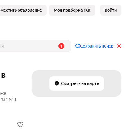
зместить объявление
Моя подборка ЖК
Войти
1
Сохранить поиск
 в
Смотреть на карте
аже
43,1 м² в