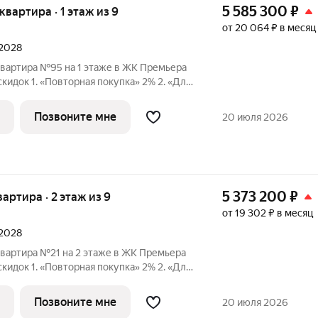
5 585 300
₽
 квартира · 1 этаж из 9
от 20 064 ₽ в месяц
 2028
квартира №95 на 1 этаже в ЖК Премьера
 1. «Повторная покупка» 2% 2. «Для
ПК» 2% 3. «Большой семье
идка» от 1% до 3% По каждому виду скидок требуются
Позвоните мне
20 июля 2026
5 373 200
₽
вартира · 2 этаж из 9
от 19 302 ₽ в месяц
 2028
квартира №21 на 2 этаже в ЖК Премьера
 1. «Повторная покупка» 2% 2. «Для
ПК» 2% 3. «Большой семье
идка» от 1% до 3% По каждому виду скидок требуются
Позвоните мне
20 июля 2026