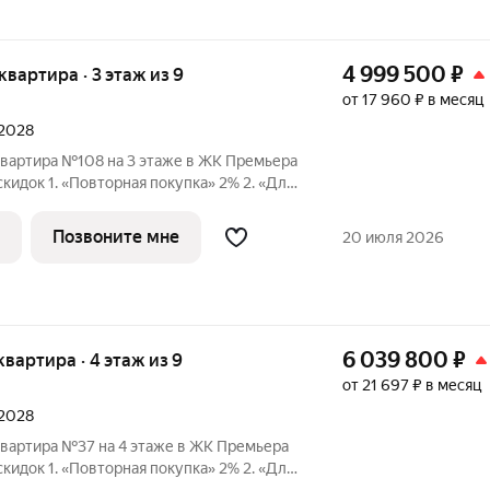
4 999 500
₽
 квартира · 3 этаж из 9
от 17 960 ₽ в месяц
 2028
квартира №108 на 3 этаже в ЖК Премьера
 1. «Повторная покупка» 2% 2. «Для
ПК» 2% 3. «Большой семье
идка» от 1% до 3% По каждому виду скидок требуются
Позвоните мне
20 июля 2026
6 039 800
₽
 квартира · 4 этаж из 9
от 21 697 ₽ в месяц
 2028
квартира №37 на 4 этаже в ЖК Премьера
 1. «Повторная покупка» 2% 2. «Для