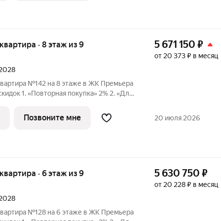
5 671 150
₽
 квартира · 8 этаж из 9
от 20 373 ₽ в месяц
 2028
квартира №142 на 8 этаже в ЖК Премьера
 1. «Повторная покупка» 2% 2. «Для
ПК» 2% 3. «Большой семье
идка» от 1% до 3% По каждому виду скидок требуются
Позвоните мне
20 июля 2026
5 630 750
₽
 квартира · 6 этаж из 9
от 20 228 ₽ в месяц
 2028
квартира №128 на 6 этаже в ЖК Премьера