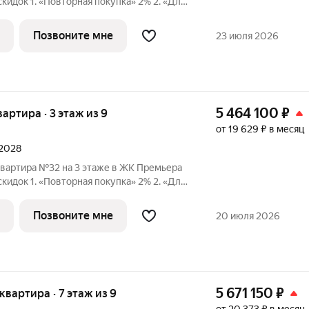
 1. «Повторная покупка» 2% 2. «Для
ПК» 2% 3. «Большой семье
идка» от 1% до 3% По каждому виду скидок требуются
Позвоните мне
23 июля 2026
5 464 100
₽
вартира · 3 этаж из 9
от 19 629 ₽ в месяц
 2028
квартира №32 на 3 этаже в ЖК Премьера
 1. «Повторная покупка» 2% 2. «Для
ПК» 2% 3. «Большой семье
идка» от 1% до 3% По каждому виду скидок требуются
Позвоните мне
20 июля 2026
5 671 150
₽
 квартира · 7 этаж из 9