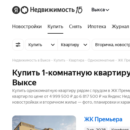
Выкса
Новостройки
Купить
Снять
Ипотека
Журнал
Купить
Квартиру
Вторичка, новост
Недвижимость в Выксе
Купить
Квартира
Однокомнатные
ЖК Пре
Купить 1-комнатную квартир
Выксе
Купить однокомнатную квартиру рядом с прудом в ЖК Премье
квартир по цене от 4 999 500 ₽ до 6 817 500 ₽ на Яндекс Не
новостройках и вторичном жилье — фото, планировки и хара
ЖК Премьера