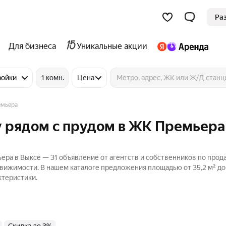
Ра
Для бизнеса
Уникальные акции
ройки
1 комн.
Цена
мьера
у рядом с прудом в ЖК Премьера
ра в Выксе — 31 объявление от агентств и собственников по прод
движимости. В нашем каталоге предложения площадью от 35,2 м² до 
ктеристики.