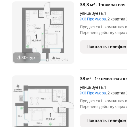
38,3 м² · 1-комнатная
улица Зуева
,
1
ЖК Премьера
, 2 квартал
Продается 1 -комнатная 
Перечень действующих скидок
участников СВО и сотрудников ОПК/В
большая ск
Показать телефон
3D-тур
+
19
38 м² · 1-комнатная к
улица Зуева
,
1
ЖК Премьера
, 2 квартал
Продается 1 -комнатная 
Перечень действующих скидок
участников СВО и сотрудников ОПК/В
большая ск
Показать телефон