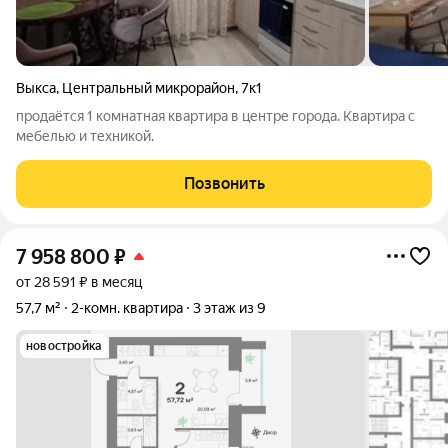
Выкса
,
Центральный микрорайон
,
7к1
продаётся 1 комнатная квартира в центре города. Квартира с
мебелью и техникой.
Позвонить
7 958 800
₽
от 28 591 ₽ в месяц
57,7 м²
2-комн. квартира
3 этаж из 9
новостройка