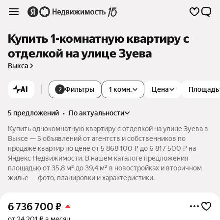
Купить 1-комнатную квартиру с
отделкой на улице Зуева
Выкса
AI
Фильтры
1 комн.
Цена
Площадь
2
5 предложений
•
по актуальности
Купить однокомнатную квартиру с отделкой на улице Зуева в
Выксе — 5 объявлений от агентств и собственников по
продаже квартир по цене от 5 868 100 ₽ до 6 817 500 ₽ на
Яндекс Недвижимости. В нашем каталоге предложения
площадью от 35,8 м² до 39,4 м² в новостройках и вторичном
жилье — фото, планировки и характеристики.
6 736 700
₽
от 24 201 ₽ в месяц