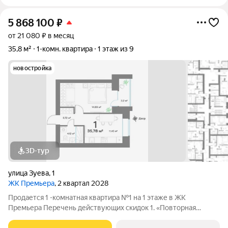
5 868 100
₽
от 21 080 ₽ в месяц
35,8 м²
1-комн. квартира
1 этаж из 9
новостройка
3D-тур
улица Зуева
,
1
ЖК Премьера
, 2 квартал 2028
Продается 1 -комнатная квартира №1 на 1 этаже в ЖК
Премьера Перечень действующих скидок 1. «Повторная
покупка» 2% 2. «Для участников СВО и сотрудников ОПК/ВПК»