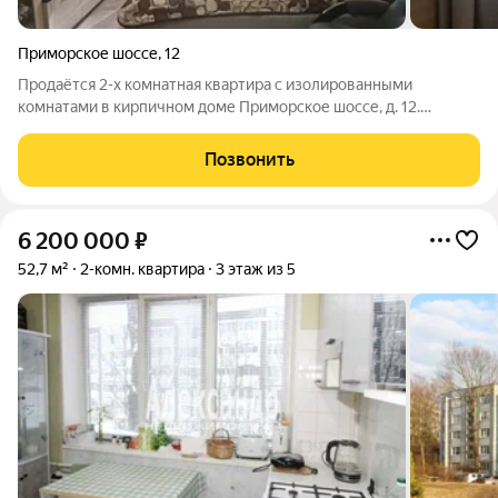
Приморское шоссе
,
12
Продаётся 2-х комнатная квартира с изолированными
комнатами в кирпичном доме Приморское шоссе, д. 12.
Удобный 2 этаж. Общая площадь квартиры 42 м, комнаты 18+10
раздельные, санузел раздельный. Горячая вода через газовую
Позвонить
колонку-автомат. Квартира в
6 200 000
₽
52,7 м²
2-комн. квартира
3 этаж из 5