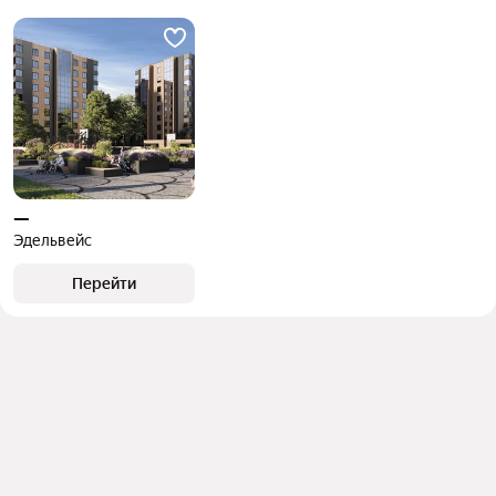
объект
—
Эдельвейс
Перейти