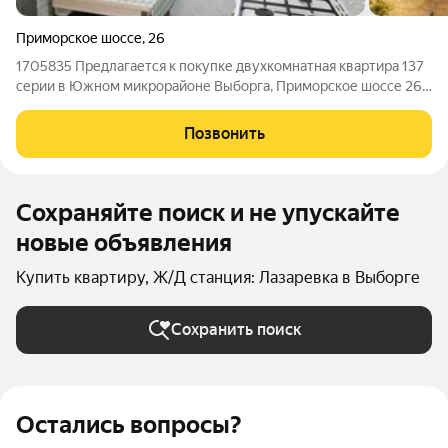
Приморское шоссе
,
26
1705835 Предлагается к покупке двухкомнатная квартира 137
серии в Южном микрорайоне Выборга, Приморское шоссе 26.
Третий комфортный этаж пятиэтажного панельного дома 1986
года постройки. Квартира не угловая, в нормальном жилом
Позвонить
состоянии, частично
Сохраняйте поиск и не упускайте
новые объявления
Купить квартиру, Ж/Д станция: Лазаревка в Выборге
Сохранить поиск
Остались вопросы?