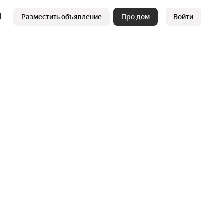
Разместить объявление
Про дом
Войти