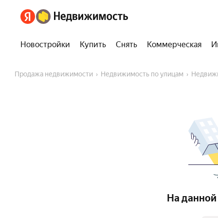
Новостройки
Купить
Снять
Коммерческая
И
Продажа недвижимости
Недвижимость по улицам
Недвиж
На данной