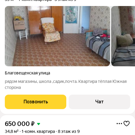
Благовещенская улица
рядом магазины, школа ,садик,почта. Квартира тёплая Южная
сторона
Позвонить
Чат
650 000
₽
34,8 м²
1-комн. квартира
8 этаж из 9