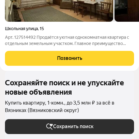
Школьная улица
,
15
Арт. 127514492 Продаётся уютная однокомнатная квартира с
отдельным земельным участком. Главное преимущество
автономное газовое отопление. В квартире всегда тепло,
светло и комфортно даже в самые холодные месяцы.
Позвонить
Коммуникации: Своя скважина (вода
Сохраняйте поиск и не упускайте
новые объявления
Купить квартиру, 1-комн., до 3,5 млн ₽ за всё в
Вязниках (Вязниковский округ)
Сохранить поиск