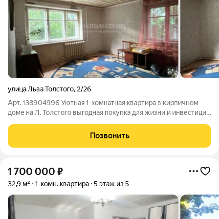
улица Льва Толстого
,
2/26
Арт. 138904996 Уютная 1-комнатная квартира в кирпичном
доме на Л. Толстого выгодная покупка для жизни и инвестиций
Предлагается к продаже теплая и светлая 1-комнатная
квартира площадью 31 м на первом этаже двухэтажного
Позвонить
кирпичного дома. Квартира с
1 700 000
₽
32,9 м²
1-комн. квартира
5 этаж из 5