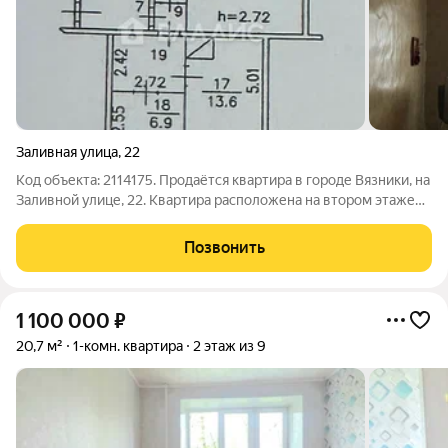
Заливная улица
,
22
Код объекта: 2114175. Продаётся квартира в городе Вязники, на
Заливной улице, 22. Квартира расположена на втором этаже
двухэтажного деревянного дома, построенного в 1972 году.
Общая площадь квартиры составляет 27,1 квадратных метра,
Позвонить
из которых 13,6
1 100 000
₽
20,7 м²
1-комн. квартира
2 этаж из 9