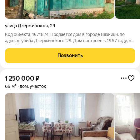
улица Дзержинского
,
29
Код объекта: 1571824. Продаётся дом в городе Вязники, по
адресу: улица Дзержинского, 29. Дом построен в 1967 году, но
находится в хорошем состоянии и подходит для
круглогодичного проживания. Общая площадь составляет 96,2
Позвонить
кв. м, из которых 42,3 кв. м
1 250 000
₽
69 м²
дом, участок