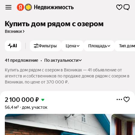
Купить дом рядом с озером
Вязники
AI
Фильтры
Цена
Площадь
Тип до
41 предложение
•
по актуальности
Купить дом рядом с озером в Вязниках — 41 объявление от
агентств и собственников по продаже домов рядом с озером в
Вязниках. по цене от 370 000 ₽.
2 100 000
₽
56,4 м²
дом, участок