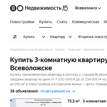
Всеволожск
Новостройки
Купить
Снять
Коммерческая
И
Купить
Квартиру
Вторичка, новост
Недвижимость во Всеволожске
Купить
Квартира
Трехкомнатные
Купить 3-комнатную квартиру
Всеволожске
Купить трехкомнатную квартиру в ипотеку у станции Всевол
продаже квартир по цене от 7 200 000 ₽ до 25 234 000 ₽ н
до 99,1 м² в новостройках и вторичном жилье — фото, планир
38 объявлений:
по актуальности
75,5 м² · 3-комнатная