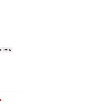
йн показ