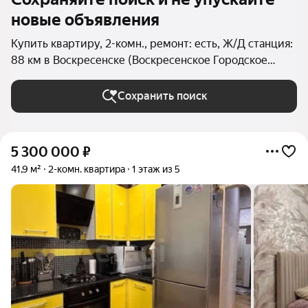
новые объявления
Купить квартиру, 2-комн., ремонт: есть, Ж/Д станция:
88 км в Воскресенске (Воскресенское Городское
поселение)
Сохранить поиск
5 300 000
₽
41,9 м²
2-комн. квартира
1 этаж из 5