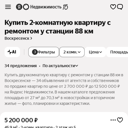
Купить 2-комнатную квартиру с
ремонтом у станции 88 км
Воскресенск
AI
Фильтры
2 комн.
Цена
Площадь
3
34 предложения
•
по актуальности
Купить двухкомнатную квартиру с ремонтом у станции 88 км в
Воскресенске — 34 объявления от агентств и собственников
по продаже квартир по цене от 2 700 000 ₽ до 12 500 000 ₽
на Яндекс Недвижимости. В нашем каталоге предложения
площадью от 27 м² до 70,3 м² в новостройках и вторичном
жилье — фото, планировки и характеристики.
5 200 000
₽
45,9 м²
2-комн. квартира
2 этаж из 5