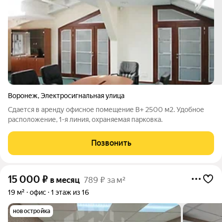
Воронеж
,
Электросигнальная улица
Сдается в аренду офисное помещение B+ 2500 м2. Удобное
расположение, 1-я линия, охраняемая парковка.
Позвонить
15 000
₽
в месяц
789 ₽ за м²
19 м²
офис
1 этаж из 16
новостройка