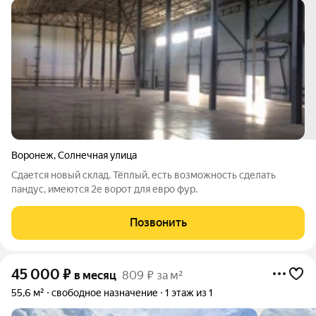
Воронеж
,
Солнечная улица
Сдается новый склад. Тёплый, есть возможность сделать
пандус, имеются 2е ворот для евро фур.
Позвонить
45 000
₽
в месяц
809 ₽ за м²
55,6 м²
свободное назначение
1 этаж из 1