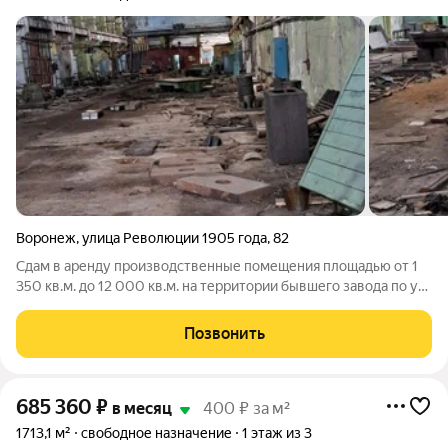
Воронеж
,
улица Революции 1905 года
,
82
Сдам в аренду производственные помещения площадью от 1
350 кв.м. до 12 000 кв.м. на территории бывшего завода по ул.
Революции 1905 года. Свободны четыре пролета шириной 15м
и длиной 90м, высота до крана 6м, до конька 8м. На каждый
Позвонить
пролет по два
685 360
₽
в месяц
400 ₽ за м²
1713,1 м²
свободное назначение
1 этаж из 3