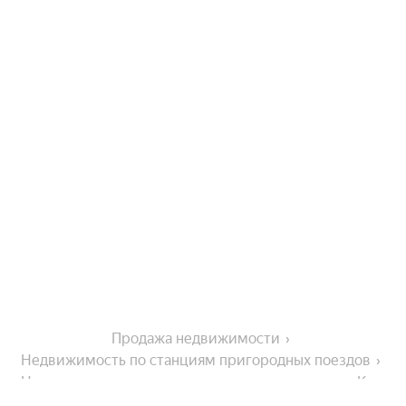
Продажа недвижимости
Недвижимость по станциям пригородных поездов
Недвижимость у станции пригородных поездов Ким