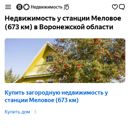
Недвижимость у станции Меловое
(673 км) в Воронежской области
Купить загородную недвижимость
у
станции Меловое (673 км)
Купить дом
3