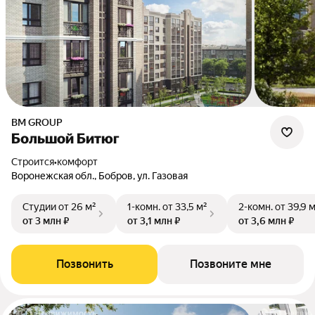
BM GROUP
Большой Битюг
Строится
•
комфорт
Воронежская обл., Бобров, ул. Газовая
Студии
от 26 м²
1-комн.
от 33,5 м²
2-комн.
от 39,9 
от 3 млн ₽
от 3,1 млн ₽
от 3,6 млн ₽
Позвонить
Позвоните мне