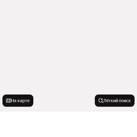
На карте
Лёгкий поиск