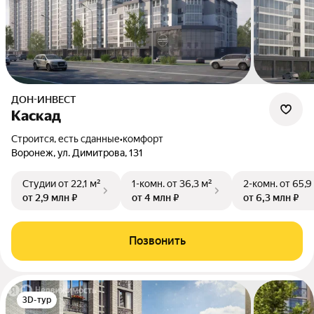
ДОН-ИНВЕСТ
Каскад
Строится, есть сданные
•
комфорт
Воронеж, ул. Димитрова, 131
Студии
от 22,1 м²
1-комн.
от 36,3 м²
2-комн.
от 65,9
от 2,9 млн ₽
от 4 млн ₽
от 6,3 млн ₽
Позвонить
3D-тур