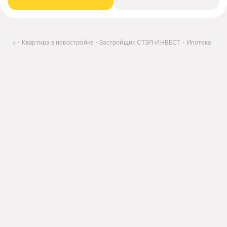
упить
Квартира в новостройке
Застройщик СТЭЛ-ИНВЕСТ
Ипотека