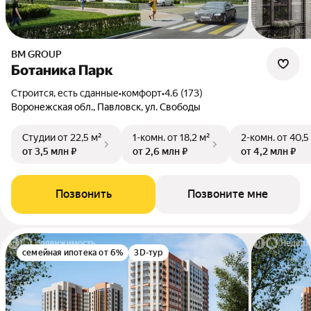
BM GROUP
Ботаника Парк
Строится, есть сданные
•
комфорт
•
4.6 (173)
Воронежская обл., Павловск, ул. Свободы
Студии
от 22,5 м²
1-комн.
от 18,2 м²
2-комн.
от 40,5
от 3,5 млн ₽
от 2,6 млн ₽
от 4,2 млн ₽
Позвонить
Позвоните мне
семейная ипотека от 6%
3D-тур