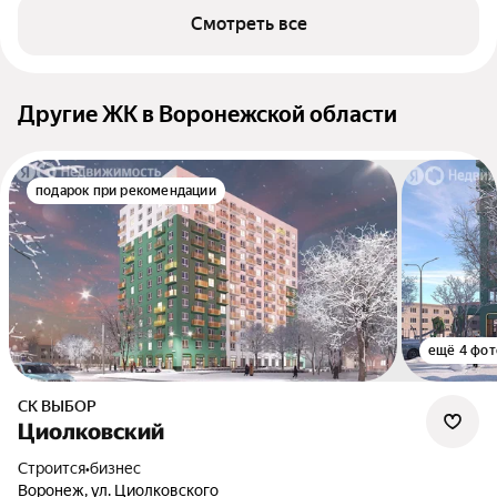
Вислевского
Смотреть все
Другие ЖК в Воронежской области
подарок при рекомендации
ещё 4 фот
СК ВЫБОР
Циолковский
Строится
•
бизнес
Воронеж, ул. Циолковского