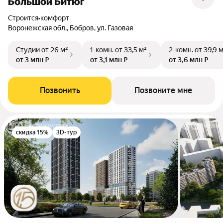
Большой Битюг
Строится
•
комфорт
Воронежская обл., Бобров, ул. Газовая
Студии
от 26 м²
1-комн.
от 33,5 м²
2-комн.
от 39,9 
от 3 млн ₽
от 3,1 млн ₽
от 3,6 млн ₽
Позвонить
Позвоните мне
скидка 15%
3D-тур