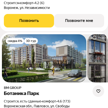
Строится
•
комфорт
•
4.2 (6)
Воронеж, ул. Независимости
Позвонить
Позвоните мне
скидка 4%
3D-тур
BM GROUP
Ботаника Парк
Строится, есть сданные
•
комфорт
•
4.6 (173)
Воронежская обл., Павловск, ул. Свободы