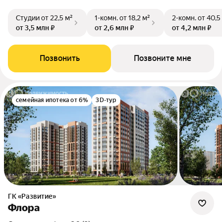
Студии
от 22,5 м²
1-комн.
от 18,2 м²
2-комн.
от 40,5
от 3,5 млн ₽
от 2,6 млн ₽
от 4,2 млн ₽
Позвонить
Позвоните мне
семейная ипотека от 6%
3D-тур
ГК «Развитие»
Флора