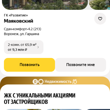
ГК «Развитие»
Маяковский
Сдан
•
комфорт
•
4.2 (213)
Воронеж, ул. Гаршина
2-комн.
от 65,9 м²
от 9,3 млн ₽
Позвонить
Позвоните мне
ЖК С УНИКАЛЬНЫМИ АКЦИЯМИ
ОТ ЗАСТРОЙЩИКОВ