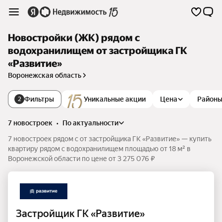
Новостройки (ЖК) рядом с
водохранилищем от застройщика ГК
«Развитие»
Воронежская область
Фильтры
Уникальные акции
Цена
Район
2
7 новостроек
•
по актуальности
7 новостроек рядом с от застройщика ГК «Развитие» — купить
квартиру рядом с водохранилищем площадью от 18 м² в
Воронежской области по цене от 3 275 076 ₽
Застройщик ГК «Развитие»