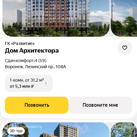
ГК «Развитие»
Дом Архитектора
Сдан
•
комфорт
•
4 (59)
Воронеж, Ленинский пр., 108А
1-комн.
от 31,2 м²
от 5,3 млн ₽
Позвонить
Позвоните мне
3D-тур