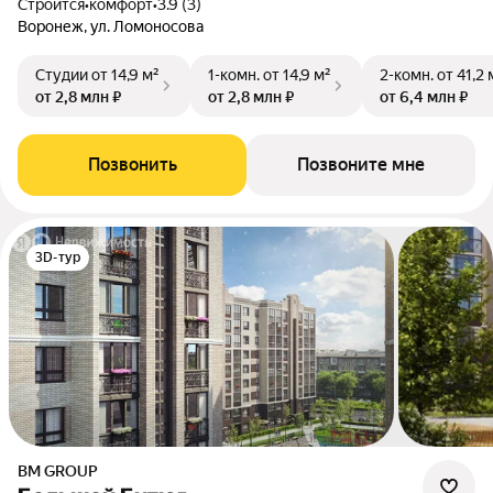
Строится
•
комфорт
•
3.9 (3)
Воронеж, ул. Ломоносова
Студии
от 14,9 м²
1-комн.
от 14,9 м²
2-комн.
от 41,2 
от 2,8 млн ₽
от 2,8 млн ₽
от 6,4 млн ₽
Позвонить
Позвоните мне
3D-тур
BM GROUP