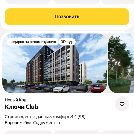
Позвонить
подарок за рекомендацию
3D-тур
Новый Код
Ключи Club
Строится, есть сданные
•
комфорт
•
4.4 (98)
Воронеж, бул. Содружества