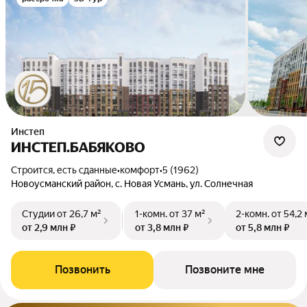
Инстеп
ИНСТЕП.БАБЯКОВО
Строится, есть сданные
•
комфорт
•
5 (1962)
Новоусманский район, с. Новая Усмань, ул. Солнечная
Студии
от 26,7 м²
1-комн.
от 37 м²
2-комн.
от 54,2 
от 2,9 млн ₽
от 3,8 млн ₽
от 5,8 млн ₽
Позвонить
Позвоните мне