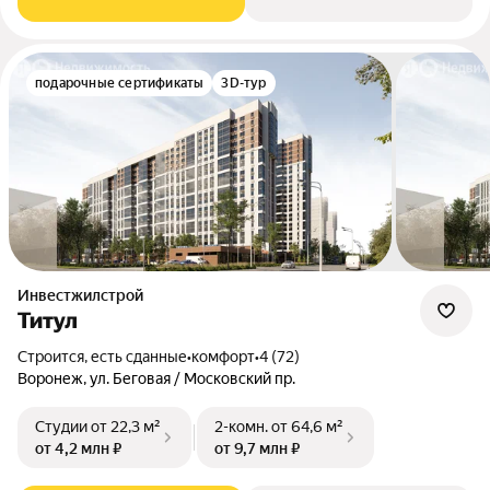
подарочные сертификаты
3D-тур
Инвестжилстрой
Титул
Строится, есть сданные
•
комфорт
•
4 (72)
Воронеж, ул. Беговая / Московский пр.
Студии
от 22,3 м²
2-комн.
от 64,6 м²
от 4,2 млн ₽
от 9,7 млн ₽