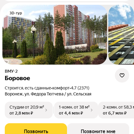
3D-тур
ВМУ-2
Боровое
Строится, есть сданные
•
комфорт
•
4.7 (2371)
Воронеж, ул. Федора Тютчева / ул. Сельская
Студии
от 20,9 м²
1-комн.
от 38 м²
2-комн.
от 58,3 
от 2,8 млн ₽
от 4,4 млн ₽
от 6,7 млн ₽
Позвонить
Позвоните мне