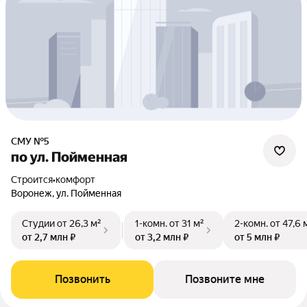
СМУ №5
по ул. Пойменная
Строится
•
комфорт
Воронеж, ул. Пойменная
Студии
от 26,3 м²
1-комн.
от 31 м²
2-комн.
от 47,6 
от 2,7 млн ₽
от 3,2 млн ₽
от 5 млн ₽
Позвонить
Позвоните мне