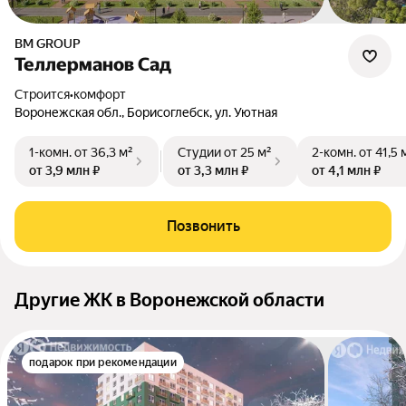
BM GROUP
Теллерманов Сад
Строится
•
комфорт
Воронежская обл., Борисоглебск, ул. Уютная
1-комн.
от 36,3 м²
Студии
от 25 м²
2-комн.
от 41,5 
от 3,9 млн ₽
от 3,3 млн ₽
от 4,1 млн ₽
Позвонить
Другие ЖК в Воронежской области
подарок при рекомендации