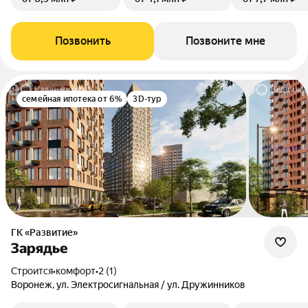
Позвонить
Позвоните мне
семейная ипотека от 6%
3D-тур
ГК «Развитие»
Зарядье
Строится
•
комфорт
•
2 (1)
Воронеж, ул. Электросигнальная / ул. Дружинников