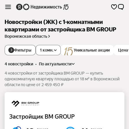
Новостройки (ЖК) с 1-комнатными
квартирами от застройщика BM GROUP
Воронежская область
Фильтры
1 комн.
Уникальные акции
Цена
3
4 новостройки
•
по актуальности
4 новостройки от застройщика BM GROUP — купить
однокомнатную квартиру площадью от 18 м² в Воронежской
области по цене от 2 459 450 ₽
Застройщик BM GROUP