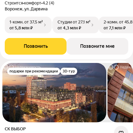
Строится
•
комфорт
•
4.2 (4)
Воронеж, ул. Дарвина
1-комн.
от 37,5 м²
Студии
от 27,1 м²
2-комн.
от 45,8
от 5,8 млн ₽
от 4,3 млн ₽
от 7,1 млн ₽
Позвонить
Позвоните мне
подарки при рекомендации
3D-тур
СК ВЫБОР