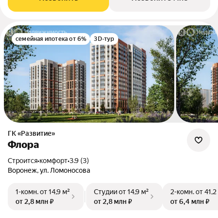
семейная ипотека от 6%
3D-тур
ГК «Развитие»
Флора
Строится
•
комфорт
•
3.9 (3)
Воронеж, ул. Ломоносова
1-комн.
от 14,9 м²
Студии
от 14,9 м²
2-комн.
от 41,2
от 2,8 млн ₽
от 2,8 млн ₽
от 6,4 млн ₽